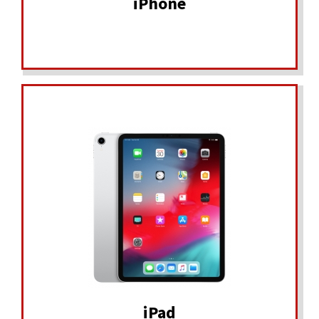
iPhone
iPad