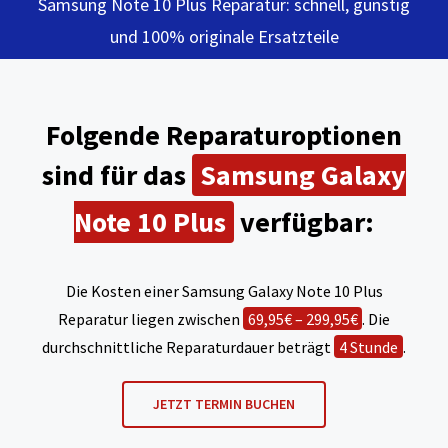
Samsung Note 10 Plus Reparatur: schnell, günstig
und 100% originale Ersatzteile
Folgende Reparaturoptionen
sind für das
Samsung Galaxy
Note 10 Plus
verfügbar:
Die Kosten einer Samsung Galaxy Note 10 Plus
Reparatur liegen zwischen
69,95€ – 299,95€
. Die
durchschnittliche Reparaturdauer beträgt
4 Stunde
.
JETZT TERMIN BUCHEN