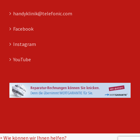
handyklinik@telefonic.com
Facebook
Instagram
YouTube
×
Wie können wir Ihnen helfen?