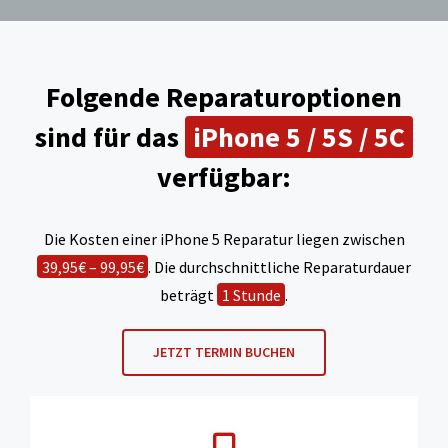
Folgende Reparaturoptionen
sind für das
iPhone 5 / 5S / 5C
verfügbar:
Die Kosten einer iPhone 5 Reparatur liegen zwischen
39,95€ – 99,95€
. Die durchschnittliche Reparaturdauer
beträgt
1 Stunde
.
JETZT TERMIN BUCHEN