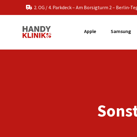
Zum
2. OG / 4. Parkdeck – Am Borsigturm 2 – Berlin-Te
Inhalt
springen
Apple
Samsung
Sonst