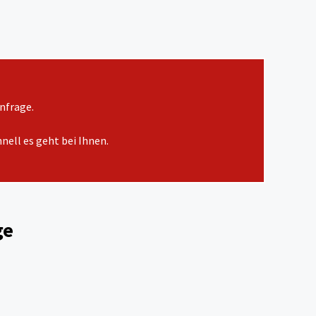
nfrage.
nell es geht bei Ihnen.
ge