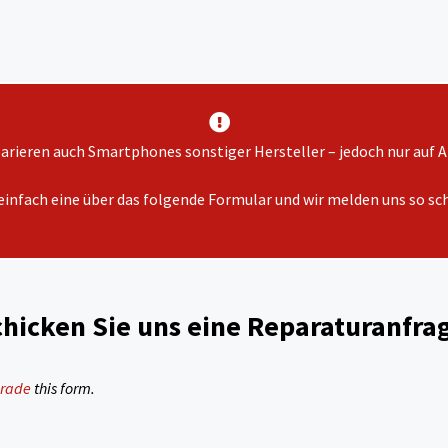
parieren auch Smartphones sonstiger Hersteller – jedoch nur auf A
einfach eine über das folgende Formular und wir melden uns so sch
hicken Sie uns eine Reparaturanfra
rade
this form.