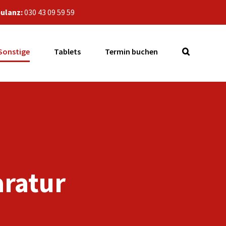
ulanz:
030 43 09 59 59
Sonstige
Tablets
Termin buchen
aratur