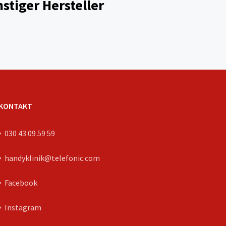
stiger Hersteller
KONTAKT
030 43 09 59 59
handyklinik@telefonic.com
Facebook
Instagram