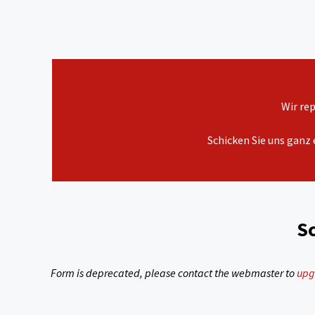
Wir re
Schicken Sie uns ganz 
Sc
Form is deprecated, please contact the webmaster to
upg