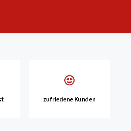
st
zufriedene Kunden