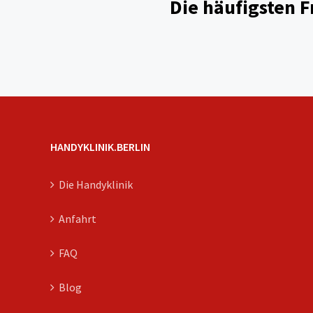
Die häufigsten F
HANDYKLINIK.BERLIN
Die Handyklinik
Anfahrt
FAQ
Blog