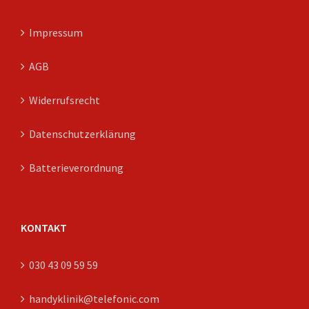
Impressum
AGB
Widerrufsrecht
Datenschutzerklärung
Batterieverordnung
KONTAKT
030 43 09 59 59
handyklinik@telefonic.com