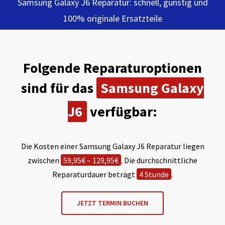
Samsung Galaxy J6 Reparatur: schnell, günstig und
100% originale Ersatzteile
Folgende Reparaturoptionen
sind für das
Samsung Galaxy
J6
verfügbar:
Die Kosten einer Samsung Galaxy J6 Reparatur liegen
zwischen
59,95€ – 129,95€
. Die durchschnittliche
Reparaturdauer beträgt
4 Stunde
.
JETZT TERMIN BUCHEN