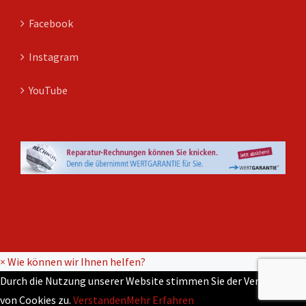
Facebook
Instagram
YouTube
×
Wie können wir Ihnen helfen?
Durch die Nutzung unserer Website stimmen Sie der Verwendung
von Cookies zu.
Verstanden
Mehr Erfahren