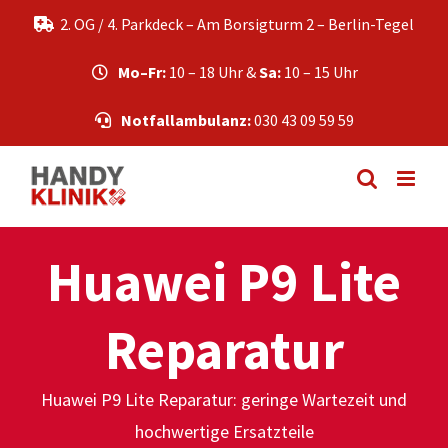
Zum
2. OG / 4. Parkdeck – Am Borsigturm 2 – Berlin-Tegel
Inhalt
springen
Mo–Fr:
10 – 18 Uhr &
Sa:
10 – 15 Uhr
Notfallambulanz:
030 43 09 59 59
Huawei P9 Lite
Reparatur
Huawei P9 Lite Reparatur: geringe Wartezeit und
hochwertige Ersatzteile