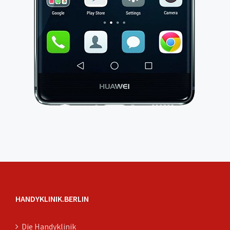
HANDYKLINIK.BERLIN
Die Handyklinik