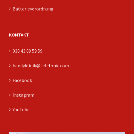
Batterieverordnung
KONTAKT
030 43 09 59 59
handyklinik@telefonic.com
Facebook
Instagram
YouTube