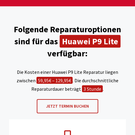
Folgende Reparaturoptionen
sind für das
Huawei P9 Lite
verfügbar:
Die Kosten einer Huawei P9 Lite Reparatur liegen
zwischen
59,95€ – 129,95€
. Die durchschnittliche
Reparaturdauer beträgt
3 Stunde
.
JETZT TERMIN BUCHEN