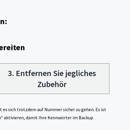
n:
ereiten
3. Entfernen Sie jegliches
Zubehör
lt es sich trotzdem auf Nummer sicher zu gehen. Es ist
eln“ aktivieren, damit Ihre Kennwörter im Backup