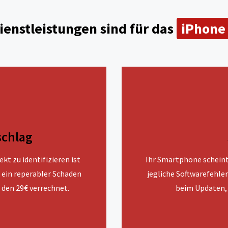
enstleistungen sind für das
iPhone
schlag
kt zu identifizieren ist
Ihr Smartphone scheint 
s ein reperabler Schaden
jegliche Softwarefehler
 den 29€ verrechnet.
beim Updaten, 