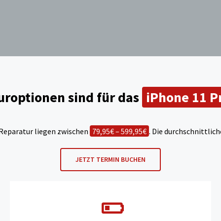
roptionen sind für das
iPhone 11 P
 Reparatur liegen zwischen
79,95€ – 599,95€
. Die durchschnittli
JETZT TERMIN BUCHEN