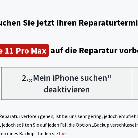
uchen Sie jetzt Ihren Reparaturtermi
e 11 Pro Max
auf die Reparatur vorb
2.„Mein iPhone suchen“
deaktivieren
Reparatur verloren gehen, ist bei uns sehr gering, jedoch empfieh
, jedoch sollten Sie auf jeden Fall die Option „Backup verschlüss
len eines Backups finden sie
hier
.