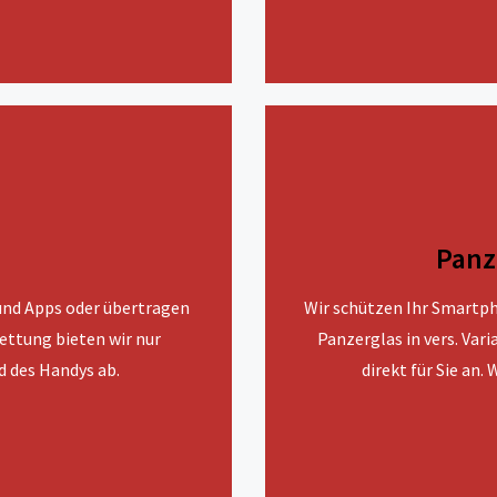
Panz
 und Apps oder übertragen
Wir schützen Ihr Smartph
ettung bieten wir nur
Panzerglas in vers. Vari
d des Handys ab.
direkt für Sie an.