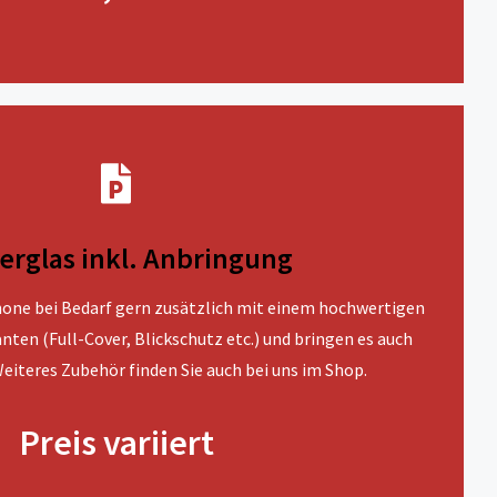
erglas inkl. Anbringung
one bei Bedarf gern zusätzlich mit einem hochwertigen
anten (Full-Cover, Blickschutz etc.) und bringen es auch
 Weiteres Zubehör finden Sie auch bei uns im Shop.
Preis variiert