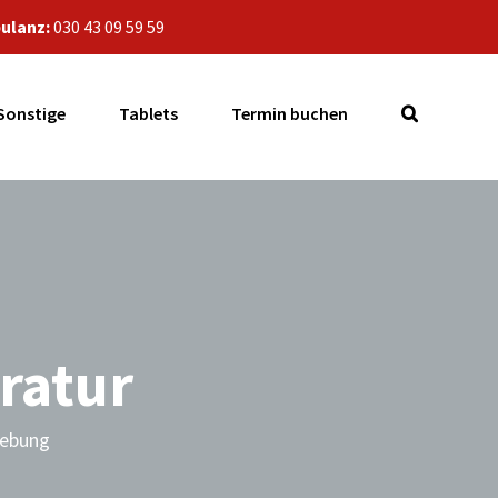
ulanz:
030 43 09 59 59
Sonstige
Tablets
Termin buchen
ratur
gebung