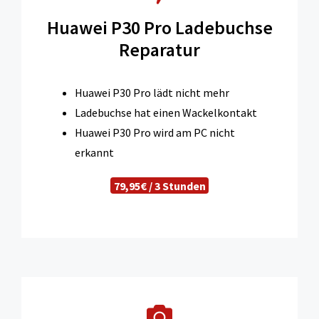
Huawei P30 Pro Ladebuchse
Reparatur
Huawei P30 Pro lädt nicht mehr
Ladebuchse hat einen Wackelkontakt
Huawei P30 Pro wird am PC nicht
erkannt
79,95€ / 3 Stunden