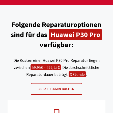
Folgende Reparaturoptionen
sind für das
Huawei P30 Pro
verfügbar:
Die Kosten einer Huawei P30 Pro Reparatur liegen
zwischen
59,95€ – 299,95€
. Die durchschnittliche
Reparaturdauer beträgt
3 Stunde
.
JETZT TERMIN BUCHEN