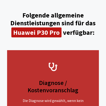
Folgende allgemeine
Dienstleistungen sind für das
Huawei P30 Pro
verfügbar:
Diagnose /
Kostenvoranschlag
Die Diagnose wird gewählt, wenn kein