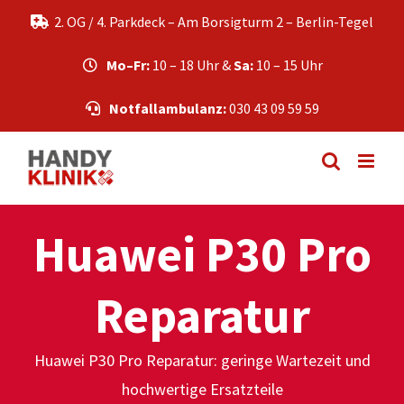
Zum
2. OG / 4. Parkdeck – Am Borsigturm 2 – Berlin-Tegel
Inhalt
springen
Mo–Fr:
10 – 18 Uhr &
Sa:
10 – 15 Uhr
Notfallambulanz:
030 43 09 59 59
Huawei P30 Pro
Reparatur
Huawei P30 Pro Reparatur: geringe Wartezeit und
hochwertige Ersatzteile