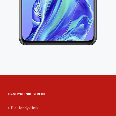
HANDYKLINIK.BERLIN
Die Handyklinik