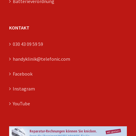
Batterieverordnung
KONTAKT
030 43 09 59 59
handyklinik@telefonic.com
Facebook
Instagram
YouTube