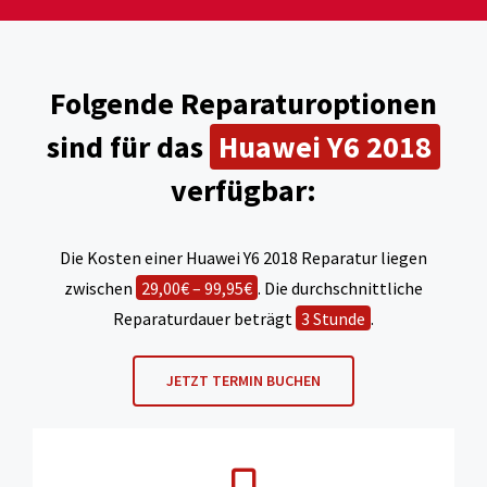
Folgende Reparaturoptionen
sind für das
Huawei Y6 2018
verfügbar:
Die Kosten einer Huawei Y6 2018 Reparatur liegen
zwischen
29,00€ – 99,95€
. Die durchschnittliche
Reparaturdauer beträgt
3 Stunde
.
JETZT TERMIN BUCHEN