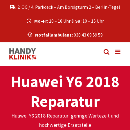
Zum
2. OG / 4. Parkdeck – Am Borsigturm 2 – Berlin-Tegel
Inhalt
springen
Mo–Fr:
10 – 18 Uhr &
Sa:
10 – 15 Uhr
Notfallambulanz:
030 43 09 59 59
Huawei Y6 2018
Reparatur
Huawei Y6 2018 Reparatur: geringe Wartezeit und
hochwertige Ersatzteile