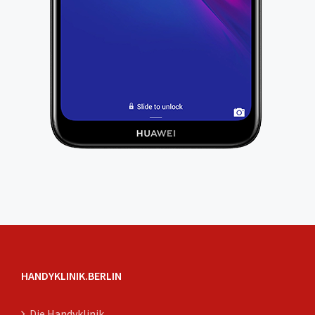
HANDYKLINIK.BERLIN
Die Handyklinik