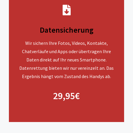
Datensicherung
Wir sichern Ihre Fotos, Videos, Kontakte,
Chatverläufe und Apps oder übertragen Ihre
Daten direkt auf Ihr neues Smartphone.
Datenrettung bieten wir nur vereinzelt an. Das
Ergebnis hängt vom Zustand des Handys ab.
29,95€