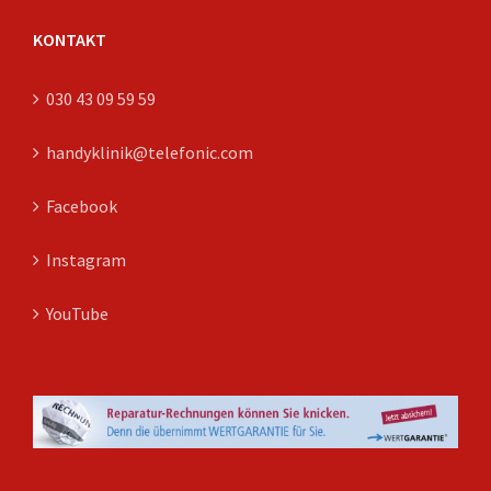
KONTAKT
030 43 09 59 59
handyklinik@telefonic.com
Facebook
Instagram
YouTube