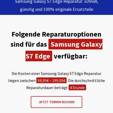
Samsung Galaxy S7 Edge Reparatur: schnell,
günstig und 100% originale Ersatzteile
Folgende Reparaturoptionen
sind für das
Samsung Galaxy
S7 Edge
verfügbar:
Die Kosten einer Samsung Galaxy S7 Edge Reparatur
liegen zwischen
59,95€ – 199,95€
. Die durchschnittliche
Reparaturdauer beträgt
4 Stunde
.
JETZT TERMIN BUCHEN