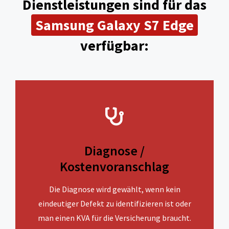
Dienstleistungen sind für das
Samsung Galaxy S7 Edge
verfügbar:
Diagnose /
Kostenvoranschlag
Die Diagnose wird gewählt, wenn kein
eindeutiger Defekt zu identifizieren ist oder
man einen KVA für die Versicherung braucht.