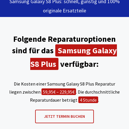
Samsung Galaxy S8 Plus: schnell, günstig und 100%
originale Ersatzteile
Folgende Reparaturoptionen
sind für das
Samsung Galaxy
S8 Plus
verfügbar:
Die Kosten einer Samsung Galaxy S8 Plus Reparatur
liegen zwischen
59,95€ – 229,95€
. Die durchschnittliche
Reparaturdauer beträgt
4 Stunde
.
JETZT TERMIN BUCHEN