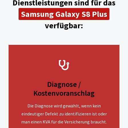
Dienstleistungen sind für das
Samsung Galaxy S8
Plus
verfügbar:
Diagnose /
Kostenvoranschlag
Die Diagnose wird gewählt, wenn kein
eindeutiger Defekt zu identifizieren ist oder
man einen KVA für die Versicherung braucht.