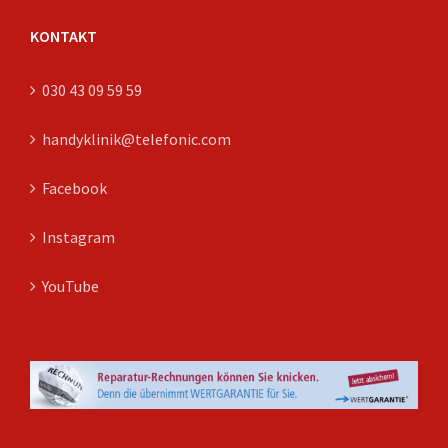
KONTAKT
030 43 09 59 59
handyklinik@telefonic.com
Facebook
Instagram
YouTube