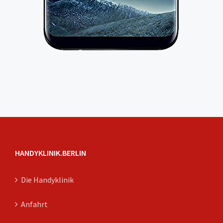
HANDYKLINIK.BERLIN
Die Handyklinik
Anfahrt