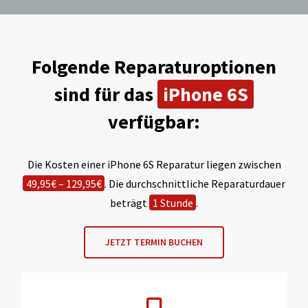
Folgende Reparaturoptionen
sind für das
iPhone 6S
verfügbar:
Die Kosten einer iPhone 6S Reparatur liegen zwischen
49,95€ – 129,95€
. Die durchschnittliche Reparaturdauer
beträgt
1 Stunde
.
JETZT TERMIN BUCHEN