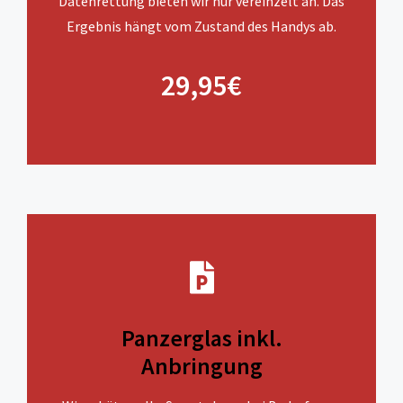
Datenrettung bieten wir nur vereinzelt an. Das
Ergebnis hängt vom Zustand des Handys ab.
29,95€
Panzerglas inkl.
Anbringung