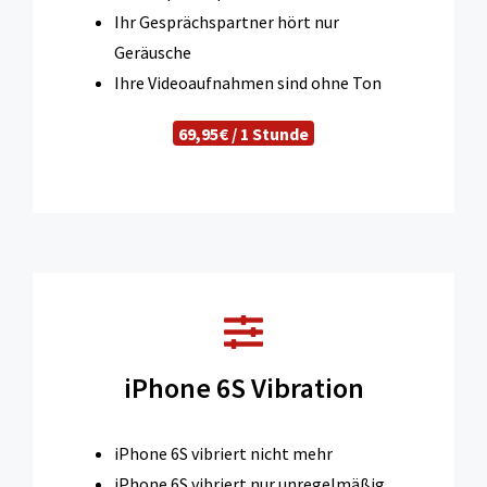
Ihr Gesprächspartner hört nur
Geräusche
Ihre Videoaufnahmen sind ohne Ton
69,95€ / 1 Stunde
iPhone 6S Vibration
iPhone 6S vibriert nicht mehr
iPhone 6S vibriert nur unregelmäßig