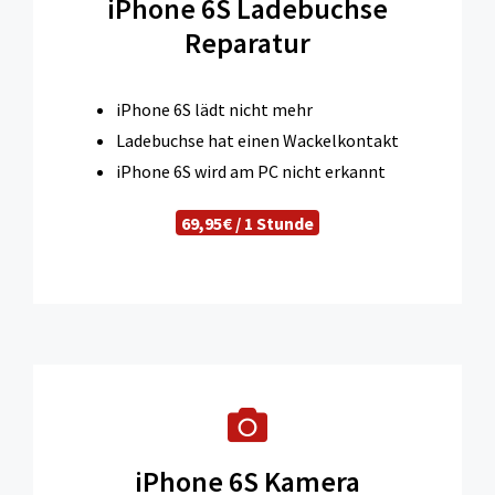
iPhone 6S Ladebuchse
Reparatur
iPhone 6S lädt nicht mehr
Ladebuchse hat einen Wackelkontakt
iPhone 6S wird am PC nicht erkannt
69,95€ / 1 Stunde
iPhone 6S Kamera