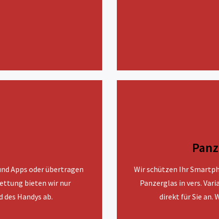
Panz
 und Apps oder übertragen
Wir schützen Ihr Smartph
ettung bieten wir nur
Panzerglas in vers. Vari
d des Handys ab.
direkt für Sie an.