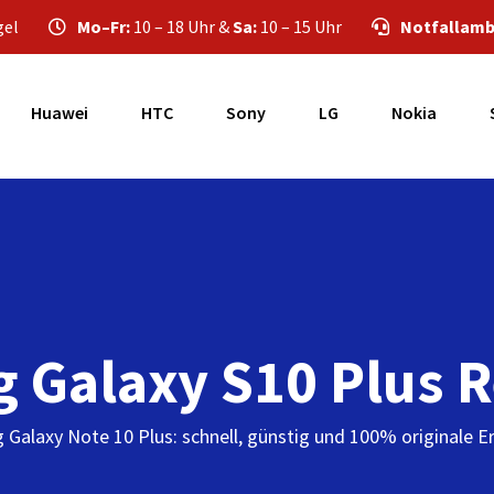
gel
Mo–Fr:
10 – 18 Uhr &
Sa:
10 – 15 Uhr
Notfallamb
Huawei
HTC
Sony
LG
Nokia
 Galaxy S10 Plus R
Galaxy Note 10 Plus: schnell, günstig und 100% originale Er