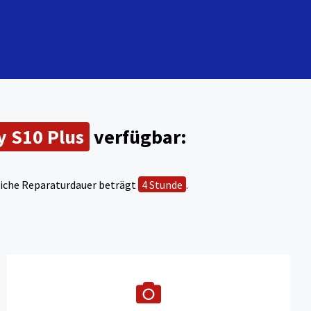
 S10 Plus
verfügbar:
tliche Reparaturdauer beträgt
4 Stunde
.