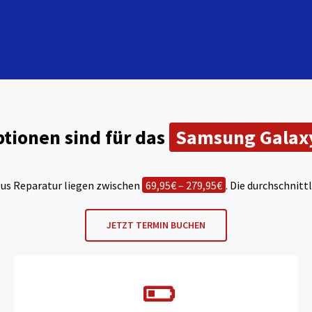
tionen sind für das
Samsung Galaxy
lus Reparatur liegen zwischen
69,95€ – 279,95€
. Die durchschnit
JETZT TERMIN BUCHEN