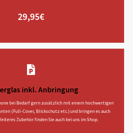
29,95€
erglas inkl. Anbringung
one bei Bedarf gern zusätzlich mit einem hochwertigen
anten (Full-Cover, Blickschutz etc.) und bringen es auch
 Weiteres Zubehör finden Sie auch bei uns im Shop.