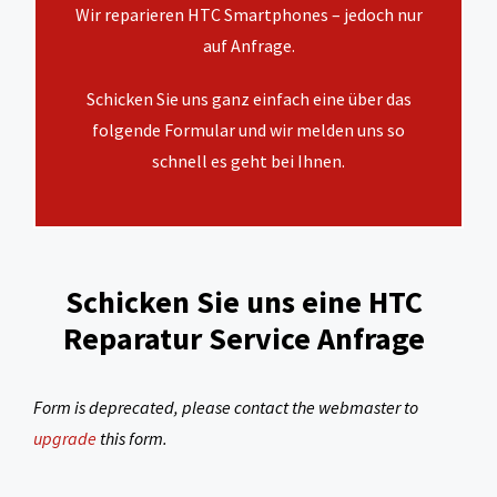
Wir reparieren HTC Smartphones – jedoch nur
auf Anfrage.
Schicken Sie uns ganz einfach eine über das
folgende Formular und wir melden uns so
schnell es geht bei Ihnen.
Schicken Sie uns eine HTC
Reparatur Service Anfrage
Form is deprecated, please contact the webmaster to
upgrade
this form.