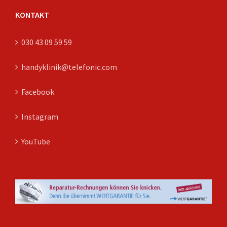
KONTAKT
030 43 09 59 59
handyklinik@telefonic.com
Facebook
Instagram
YouTube