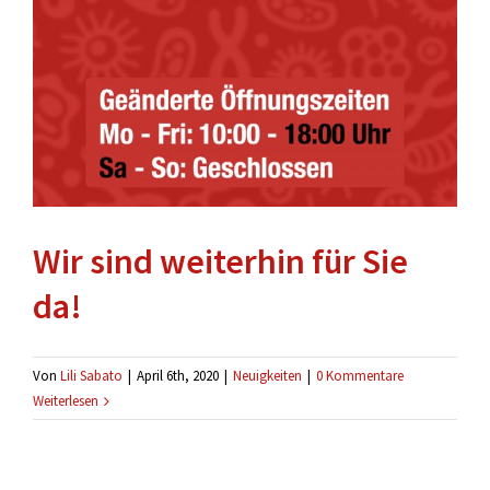
Wir sind weiterhin für Sie
da!
Von
Lili Sabato
|
April 6th, 2020
|
Neuigkeiten
|
0 Kommentare
Weiterlesen