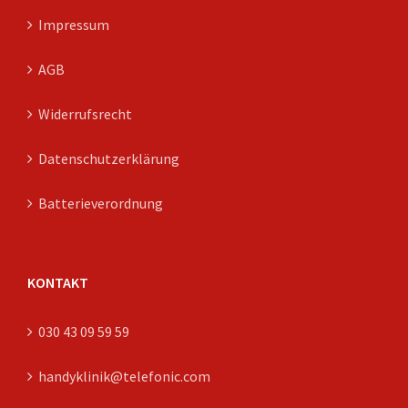
Impressum
AGB
Widerrufsrecht
Datenschutzerklärung
Batterieverordnung
KONTAKT
030 43 09 59 59
handyklinik@telefonic.com