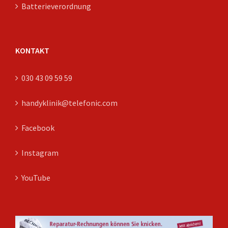
Batterieverordnung
KONTAKT
030 43 09 59 59
handyklinik@telefonic.com
Facebook
Instagram
YouTube