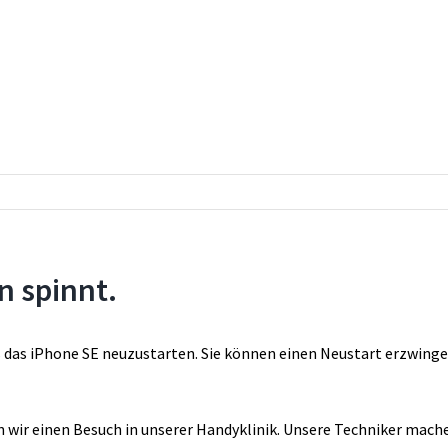
n spinnt.
ets das iPhone SE neuzustarten. Sie können einen Neustart erzwinge
ir einen Besuch in unserer Handyklinik. Unsere Techniker machen