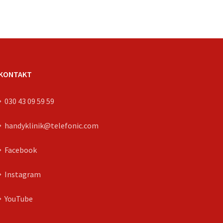
KONTAKT
030 43 09 59 59
handyklinik@telefonic.com
Facebook
Instagram
YouTube