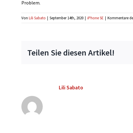
Problem.
Von
Lili Sabato
|
September 14th, 2020
|
iPhone SE
|
Kommentare dea
Teilen Sie diesen Artikel!
Über den Autor:
Lili Sabato