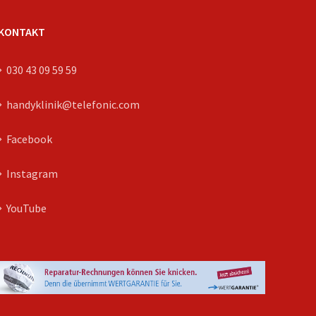
KONTAKT
030 43 09 59 59
handyklinik@telefonic.com
Facebook
Instagram
YouTube