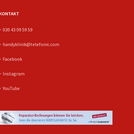
KONTAKT
030 43 09 59 59
handyklinik@telefonic.com
Facebook
Instagram
YouTube