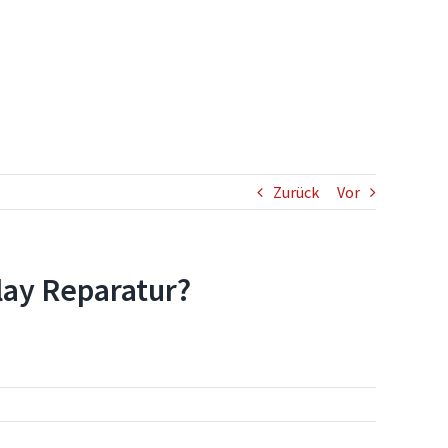
Zurück
Vor
lay Reparatur?