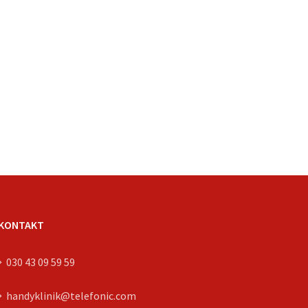
KONTAKT
030 43 09 59 59
handyklinik@telefonic.com