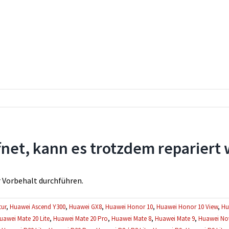
net, kann es trotzdem repariert
r Vorbehalt durchführen.
ur
,
Huawei Ascend Y300
,
Huawei GX8
,
Huawei Honor 10
,
Huawei Honor 10 View
,
Hu
uawei Mate 20 Lite
,
Huawei Mate 20 Pro
,
Huawei Mate 8
,
Huawei Mate 9
,
Huawei No