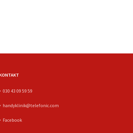
KONTAKT
030 43 09 59 59
handyklinik@telefonic.com
Facebook