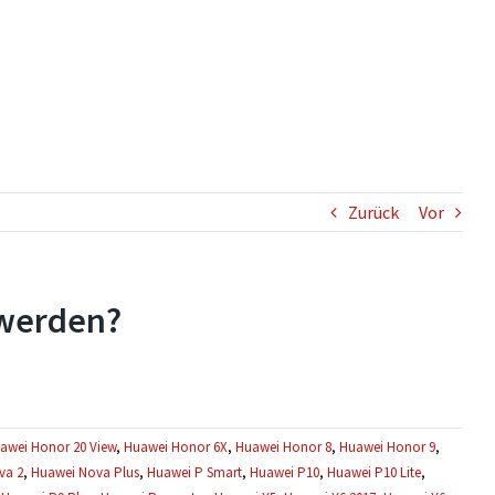
Zurück
Vor
 werden?
awei Honor 20 View
,
Huawei Honor 6X
,
Huawei Honor 8
,
Huawei Honor 9
,
va 2
,
Huawei Nova Plus
,
Huawei P Smart
,
Huawei P10
,
Huawei P10 Lite
,