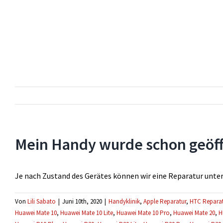
Mein Handy wurde schon geöff
Je nach Zustand des Gerätes können wir eine Reparatur unte
Von
Lili Sabato
|
Juni 10th, 2020
|
Handyklinik
,
Apple Reparatur
,
HTC Reparat
Huawei Mate 10
,
Huawei Mate 10 Lite
,
Huawei Mate 10 Pro
,
Huawei Mate 20
,
H