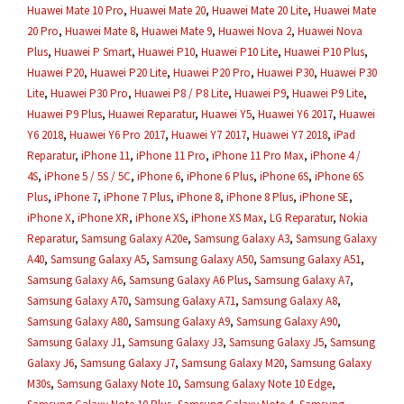
Huawei Mate 10 Pro
,
Huawei Mate 20
,
Huawei Mate 20 Lite
,
Huawei Mate
20 Pro
,
Huawei Mate 8
,
Huawei Mate 9
,
Huawei Nova 2
,
Huawei Nova
Plus
,
Huawei P Smart
,
Huawei P10
,
Huawei P10 Lite
,
Huawei P10 Plus
,
Huawei P20
,
Huawei P20 Lite
,
Huawei P20 Pro
,
Huawei P30
,
Huawei P30
Lite
,
Huawei P30 Pro
,
Huawei P8 / P8 Lite
,
Huawei P9
,
Huawei P9 Lite
,
Huawei P9 Plus
,
Huawei Reparatur
,
Huawei Y5
,
Huawei Y6 2017
,
Huawei
Y6 2018
,
Huawei Y6 Pro 2017
,
Huawei Y7 2017
,
Huawei Y7 2018
,
iPad
Reparatur
,
iPhone 11
,
iPhone 11 Pro
,
iPhone 11 Pro Max
,
iPhone 4 /
4S
,
iPhone 5 / 5S / 5C
,
iPhone 6
,
iPhone 6 Plus
,
iPhone 6S
,
iPhone 6S
Plus
,
iPhone 7
,
iPhone 7 Plus
,
iPhone 8
,
iPhone 8 Plus
,
iPhone SE
,
iPhone X
,
iPhone XR
,
iPhone XS
,
iPhone XS Max
,
LG Reparatur
,
Nokia
Reparatur
,
Samsung Galaxy A20e
,
Samsung Galaxy A3
,
Samsung Galaxy
A40
,
Samsung Galaxy A5
,
Samsung Galaxy A50
,
Samsung Galaxy A51
,
Samsung Galaxy A6
,
Samsung Galaxy A6 Plus
,
Samsung Galaxy A7
,
Samsung Galaxy A70
,
Samsung Galaxy A71
,
Samsung Galaxy A8
,
Samsung Galaxy A80
,
Samsung Galaxy A9
,
Samsung Galaxy A90
,
Samsung Galaxy J1
,
Samsung Galaxy J3
,
Samsung Galaxy J5
,
Samsung
Galaxy J6
,
Samsung Galaxy J7
,
Samsung Galaxy M20
,
Samsung Galaxy
M30s
,
Samsung Galaxy Note 10
,
Samsung Galaxy Note 10 Edge
,