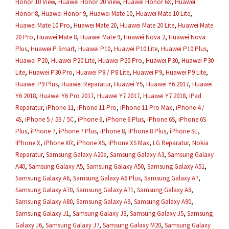
Honor 10 View
,
Huawei Honor 20 View
,
Huawei Honor 6X
,
Huawei
Honor 8
,
Huawei Honor 9
,
Huawei Mate 10
,
Huawei Mate 10 Lite
,
Huawei Mate 10 Pro
,
Huawei Mate 20
,
Huawei Mate 20 Lite
,
Huawei Mate
20 Pro
,
Huawei Mate 8
,
Huawei Mate 9
,
Huawei Nova 2
,
Huawei Nova
Plus
,
Huawei P Smart
,
Huawei P10
,
Huawei P10 Lite
,
Huawei P10 Plus
,
Huawei P20
,
Huawei P20 Lite
,
Huawei P20 Pro
,
Huawei P30
,
Huawei P30
Lite
,
Huawei P30 Pro
,
Huawei P8 / P8 Lite
,
Huawei P9
,
Huawei P9 Lite
,
Huawei P9 Plus
,
Huawei Reparatur
,
Huawei Y5
,
Huawei Y6 2017
,
Huawei
Y6 2018
,
Huawei Y6 Pro 2017
,
Huawei Y7 2017
,
Huawei Y7 2018
,
iPad
Reparatur
,
iPhone 11
,
iPhone 11 Pro
,
iPhone 11 Pro Max
,
iPhone 4 /
4S
,
iPhone 5 / 5S / 5C
,
iPhone 6
,
iPhone 6 Plus
,
iPhone 6S
,
iPhone 6S
Plus
,
iPhone 7
,
iPhone 7 Plus
,
iPhone 8
,
iPhone 8 Plus
,
iPhone SE
,
iPhone X
,
iPhone XR
,
iPhone XS
,
iPhone XS Max
,
LG Reparatur
,
Nokia
Reparatur
,
Samsung Galaxy A20e
,
Samsung Galaxy A3
,
Samsung Galaxy
A40
,
Samsung Galaxy A5
,
Samsung Galaxy A50
,
Samsung Galaxy A51
,
Samsung Galaxy A6
,
Samsung Galaxy A6 Plus
,
Samsung Galaxy A7
,
Samsung Galaxy A70
,
Samsung Galaxy A71
,
Samsung Galaxy A8
,
Samsung Galaxy A80
,
Samsung Galaxy A9
,
Samsung Galaxy A90
,
Samsung Galaxy J1
,
Samsung Galaxy J3
,
Samsung Galaxy J5
,
Samsung
Galaxy J6
,
Samsung Galaxy J7
,
Samsung Galaxy M20
,
Samsung Galaxy