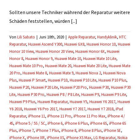
Sollten unsere Techniker während der Reparatur weitere
Schäden feststellen, würden [...]
Von
Lili Sabato
|
Juni 10th, 2020
|
Apple Reparatur
,
Handyklinik
,
HTC
Reparatur
,
Huawei Ascend Y300
,
Huawei GX8
,
Huawei Honor 10
,
Huawei
Honor 10 View
,
Huawei Honor 20 View
,
Huawei Honor 6X
,
Huawei
Honor 8
,
Huawei Honor 9
,
Huawei Mate 10
,
Huawei Mate 10 Lite
,
Huawei Mate 10 Pro
,
Huawei Mate 20
,
Huawei Mate 20 Lite
,
Huawei Mate
20 Pro
,
Huawei Mate 8
,
Huawei Mate 9
,
Huawei Nova 2
,
Huawei Nova
Plus
,
Huawei P Smart
,
Huawei P10
,
Huawei P10 Lite
,
Huawei P10 Plus
,
Huawei P20
,
Huawei P20 Lite
,
Huawei P20 Pro
,
Huawei P30
,
Huawei P30
Lite
,
Huawei P30 Pro
,
Huawei P8 / P8 Lite
,
Huawei P9
,
Huawei P9 Lite
,
Huawei P9 Plus
,
Huawei Reparatur
,
Huawei Y5
,
Huawei Y6 2017
,
Huawei
Y6 2018
,
Huawei Y6 Pro 2017
,
Huawei Y7 2017
,
Huawei Y7 2018
,
iPad
Reparatur
,
iPhone 11
,
iPhone 11 Pro
,
iPhone 11 Pro Max
,
iPhone 4 /
4S
,
iPhone 5 / 5S / 5C
,
iPhone 6
,
iPhone 6 Plus
,
iPhone 6S
,
iPhone 6S
Plus
,
iPhone 7
,
iPhone 7 Plus
,
iPhone 8
,
iPhone 8 Plus
,
iPhone SE
,
iPhone X
,
iPhone XR
,
iPhone XS
,
iPhone XS Max
,
LG Reparatur
,
Nokia