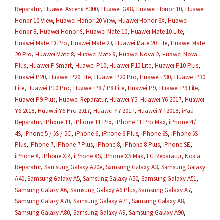
Reparatur
,
Huawei Ascend Y300
,
Huawei GX8
,
Huawei Honor 10
,
Huawei
Honor 10 View
,
Huawei Honor 20 View
,
Huawei Honor 6X
,
Huawei
Honor 8
,
Huawei Honor 9
,
Huawei Mate 10
,
Huawei Mate 10 Lite
,
Huawei Mate 10 Pro
,
Huawei Mate 20
,
Huawei Mate 20 Lite
,
Huawei Mate
20 Pro
,
Huawei Mate 8
,
Huawei Mate 9
,
Huawei Nova 2
,
Huawei Nova
Plus
,
Huawei P Smart
,
Huawei P10
,
Huawei P10 Lite
,
Huawei P10 Plus
,
Huawei P20
,
Huawei P20 Lite
,
Huawei P20 Pro
,
Huawei P30
,
Huawei P30
Lite
,
Huawei P30 Pro
,
Huawei P8 / P8 Lite
,
Huawei P9
,
Huawei P9 Lite
,
Huawei P9 Plus
,
Huawei Reparatur
,
Huawei Y5
,
Huawei Y6 2017
,
Huawei
Y6 2018
,
Huawei Y6 Pro 2017
,
Huawei Y7 2017
,
Huawei Y7 2018
,
iPad
Reparatur
,
iPhone 11
,
iPhone 11 Pro
,
iPhone 11 Pro Max
,
iPhone 4 /
4S
,
iPhone 5 / 5S / 5C
,
iPhone 6
,
iPhone 6 Plus
,
iPhone 6S
,
iPhone 6S
Plus
,
iPhone 7
,
iPhone 7 Plus
,
iPhone 8
,
iPhone 8 Plus
,
iPhone SE
,
iPhone X
,
iPhone XR
,
iPhone XS
,
iPhone XS Max
,
LG Reparatur
,
Nokia
Reparatur
,
Samsung Galaxy A20e
,
Samsung Galaxy A3
,
Samsung Galaxy
A40
,
Samsung Galaxy A5
,
Samsung Galaxy A50
,
Samsung Galaxy A51
,
Samsung Galaxy A6
,
Samsung Galaxy A6 Plus
,
Samsung Galaxy A7
,
Samsung Galaxy A70
,
Samsung Galaxy A71
,
Samsung Galaxy A8
,
Samsung Galaxy A80
,
Samsung Galaxy A9
,
Samsung Galaxy A90
,