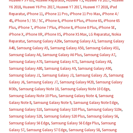
Huawei P9 Plus
,
Huawei Reparatur
,
Huawei Y5
,
Huawei Y6 2017
,
Huawei
Y6 2018
,
Huawei Y6 Pro 2017
,
Huawei Y7 2017
,
Huawei Y7 2018
,
iPad
Reparatur
,
iPhone 11
,
iPhone 11 Pro
,
iPhone 11 Pro Max
,
iPhone 4 /
4S
,
iPhone 5 / 5S / 5C
,
iPhone 6
,
iPhone 6 Plus
,
iPhone 6S
,
iPhone 6S
Plus
,
iPhone 7
,
iPhone 7 Plus
,
iPhone 8
,
iPhone 8 Plus
,
iPhone SE
,
iPhone X
,
iPhone XR
,
iPhone XS
,
iPhone XS Max
,
LG Reparatur
,
Nokia
Reparatur
,
Samsung Galaxy A20e
,
Samsung Galaxy A3
,
Samsung Galaxy
A40
,
Samsung Galaxy A5
,
Samsung Galaxy A50
,
Samsung Galaxy A51
,
Samsung Galaxy A6
,
Samsung Galaxy A6 Plus
,
Samsung Galaxy A7
,
Samsung Galaxy A70
,
Samsung Galaxy A71
,
Samsung Galaxy A8
,
Samsung Galaxy A80
,
Samsung Galaxy A9
,
Samsung Galaxy A90
,
Samsung Galaxy J1
,
Samsung Galaxy J3
,
Samsung Galaxy J5
,
Samsung
Galaxy J6
,
Samsung Galaxy J7
,
Samsung Galaxy M20
,
Samsung Galaxy
M30s
,
Samsung Galaxy Note 10
,
Samsung Galaxy Note 10 Edge
,
Samsung Galaxy Note 10 Plus
,
Samsung Galaxy Note 4
,
Samsung
Galaxy Note 8
,
Samsung Galaxy Note 9
,
Samsung Galaxy Note Edge
,
Samsung Galaxy S10
,
Samsung Galaxy S10 Plus
,
Samsung Galaxy S10e
,
Samsung Galaxy S20
,
Samsung Galaxy S20 Plus
,
Samsung Galaxy S6
,
Samsung Galaxy S6 Edge
,
Samsung Galaxy S6 Edge Plus
,
Samsung
Galaxy S7
,
Samsung Galaxy S7 Edge
,
Samsung Galaxy S8
,
Samsung