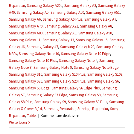
Reparatur
,
Samsung Galaxy A20e
,
Samsung Galaxy A3
,
Samsung Galaxy
A40
,
Samsung Galaxy A5
,
Samsung Galaxy A50
,
Samsung Galaxy A51
,
Samsung Galaxy A6
,
Samsung Galaxy A6 Plus
,
Samsung Galaxy A7
,
Samsung Galaxy A70
,
Samsung Galaxy A71
,
Samsung Galaxy A8
,
Samsung Galaxy A80
,
Samsung Galaxy A9
,
Samsung Galaxy A90
,
Samsung Galaxy J1
,
Samsung Galaxy J3
,
Samsung Galaxy J5
,
Samsung
Galaxy J6
,
Samsung Galaxy J7
,
Samsung Galaxy M20
,
Samsung Galaxy
M30s
,
Samsung Galaxy Note 10
,
Samsung Galaxy Note 10 Edge
,
Samsung Galaxy Note 10 Plus
,
Samsung Galaxy Note 4
,
Samsung
Galaxy Note 8
,
Samsung Galaxy Note 9
,
Samsung Galaxy Note Edge
,
Samsung Galaxy S10
,
Samsung Galaxy S10 Plus
,
Samsung Galaxy S10e
,
Samsung Galaxy S20
,
Samsung Galaxy S20 Plus
,
Samsung Galaxy S6
,
Samsung Galaxy S6 Edge
,
Samsung Galaxy S6 Edge Plus
,
Samsung
Galaxy S7
,
Samsung Galaxy S7 Edge
,
Samsung Galaxy S8
,
Samsung
Galaxy S8 Plus
,
Samsung Galaxy S9
,
Samsung Galaxy S9 Plus
,
Samsung
Galaxy X-Cover 3 / 4
,
Samsung Reparatur
,
Sonstige Reparatur
,
Sony
für
Reparatur
,
Tablet
|
Kommentare deaktiviert
Ich
Weiterlesen
brauche