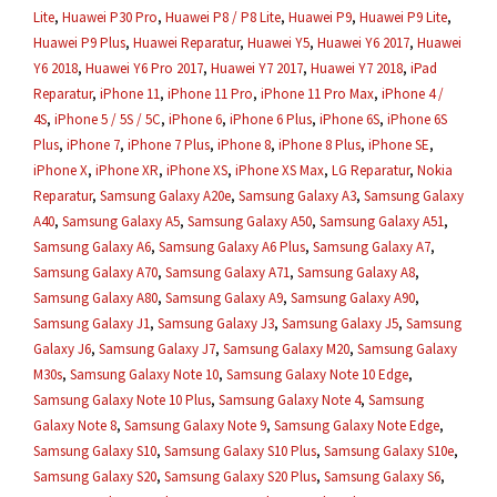
Lite
,
Huawei P30 Pro
,
Huawei P8 / P8 Lite
,
Huawei P9
,
Huawei P9 Lite
,
Huawei P9 Plus
,
Huawei Reparatur
,
Huawei Y5
,
Huawei Y6 2017
,
Huawei
Y6 2018
,
Huawei Y6 Pro 2017
,
Huawei Y7 2017
,
Huawei Y7 2018
,
iPad
Reparatur
,
iPhone 11
,
iPhone 11 Pro
,
iPhone 11 Pro Max
,
iPhone 4 /
4S
,
iPhone 5 / 5S / 5C
,
iPhone 6
,
iPhone 6 Plus
,
iPhone 6S
,
iPhone 6S
Plus
,
iPhone 7
,
iPhone 7 Plus
,
iPhone 8
,
iPhone 8 Plus
,
iPhone SE
,
iPhone X
,
iPhone XR
,
iPhone XS
,
iPhone XS Max
,
LG Reparatur
,
Nokia
Reparatur
,
Samsung Galaxy A20e
,
Samsung Galaxy A3
,
Samsung Galaxy
A40
,
Samsung Galaxy A5
,
Samsung Galaxy A50
,
Samsung Galaxy A51
,
Samsung Galaxy A6
,
Samsung Galaxy A6 Plus
,
Samsung Galaxy A7
,
Samsung Galaxy A70
,
Samsung Galaxy A71
,
Samsung Galaxy A8
,
Samsung Galaxy A80
,
Samsung Galaxy A9
,
Samsung Galaxy A90
,
Samsung Galaxy J1
,
Samsung Galaxy J3
,
Samsung Galaxy J5
,
Samsung
Galaxy J6
,
Samsung Galaxy J7
,
Samsung Galaxy M20
,
Samsung Galaxy
M30s
,
Samsung Galaxy Note 10
,
Samsung Galaxy Note 10 Edge
,
Samsung Galaxy Note 10 Plus
,
Samsung Galaxy Note 4
,
Samsung
Galaxy Note 8
,
Samsung Galaxy Note 9
,
Samsung Galaxy Note Edge
,
Samsung Galaxy S10
,
Samsung Galaxy S10 Plus
,
Samsung Galaxy S10e
,
Samsung Galaxy S20
,
Samsung Galaxy S20 Plus
,
Samsung Galaxy S6
,