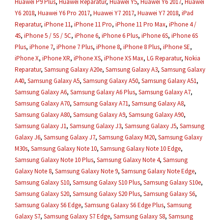
Huawei P9 Plus
,
Huawei Reparatur
,
Huawei Y5
,
Huawei Y6 2017
,
Huawei
Y6 2018
,
Huawei Y6 Pro 2017
,
Huawei Y7 2017
,
Huawei Y7 2018
,
iPad
Reparatur
,
iPhone 11
,
iPhone 11 Pro
,
iPhone 11 Pro Max
,
iPhone 4 /
4S
,
iPhone 5 / 5S / 5C
,
iPhone 6
,
iPhone 6 Plus
,
iPhone 6S
,
iPhone 6S
Plus
,
iPhone 7
,
iPhone 7 Plus
,
iPhone 8
,
iPhone 8 Plus
,
iPhone SE
,
iPhone X
,
iPhone XR
,
iPhone XS
,
iPhone XS Max
,
LG Reparatur
,
Nokia
Reparatur
,
Samsung Galaxy A20e
,
Samsung Galaxy A3
,
Samsung Galaxy
A40
,
Samsung Galaxy A5
,
Samsung Galaxy A50
,
Samsung Galaxy A51
,
Samsung Galaxy A6
,
Samsung Galaxy A6 Plus
,
Samsung Galaxy A7
,
Samsung Galaxy A70
,
Samsung Galaxy A71
,
Samsung Galaxy A8
,
Samsung Galaxy A80
,
Samsung Galaxy A9
,
Samsung Galaxy A90
,
Samsung Galaxy J1
,
Samsung Galaxy J3
,
Samsung Galaxy J5
,
Samsung
Galaxy J6
,
Samsung Galaxy J7
,
Samsung Galaxy M20
,
Samsung Galaxy
M30s
,
Samsung Galaxy Note 10
,
Samsung Galaxy Note 10 Edge
,
Samsung Galaxy Note 10 Plus
,
Samsung Galaxy Note 4
,
Samsung
Galaxy Note 8
,
Samsung Galaxy Note 9
,
Samsung Galaxy Note Edge
,
Samsung Galaxy S10
,
Samsung Galaxy S10 Plus
,
Samsung Galaxy S10e
,
Samsung Galaxy S20
,
Samsung Galaxy S20 Plus
,
Samsung Galaxy S6
,
Samsung Galaxy S6 Edge
,
Samsung Galaxy S6 Edge Plus
,
Samsung
Galaxy S7
,
Samsung Galaxy S7 Edge
,
Samsung Galaxy S8
,
Samsung