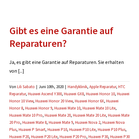
Gibt es eine Garantie auf
Reparaturen?
Ja, es gibt eine Garantie auf Reparaturen. Sie erhalten
von [...]
Von
Lili Sabato
|
Juni 10th, 2020
|
Handyklinik
,
Apple Reparatur
,
HTC
Reparatur
,
Huawei Ascend Y300
,
Huawei GX8
,
Huawei Honor 10
,
Huawei
Honor 10 View
,
Huawei Honor 20 View
,
Huawei Honor 6X
,
Huawei
Honor 8
,
Huawei Honor 9
,
Huawei Mate 10
,
Huawei Mate 10 Lite
,
Huawei Mate 10 Pro
,
Huawei Mate 20
,
Huawei Mate 20 Lite
,
Huawei Mate
20 Pro
,
Huawei Mate 8
,
Huawei Mate 9
,
Huawei Nova 2
,
Huawei Nova
Plus
,
Huawei P Smart
,
Huawei P10
,
Huawei P10 Lite
,
Huawei P10 Plus
,
Huawei P20
,
Huawei P20 Lite
,
Huawei P20 Pro
,
Huawei P30
,
Huawei P30