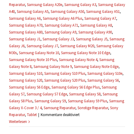
Reparatur
,
Samsung Galaxy A20e
,
Samsung Galaxy A3
,
Samsung Galaxy
A40
,
Samsung Galaxy A5
,
Samsung Galaxy A50
,
Samsung Galaxy A51
,
Samsung Galaxy A6
,
Samsung Galaxy A6 Plus
,
Samsung Galaxy A7
,
Samsung Galaxy A70
,
Samsung Galaxy A71
,
Samsung Galaxy A8
,
Samsung Galaxy A80
,
Samsung Galaxy A9
,
Samsung Galaxy A90
,
Samsung Galaxy J1
,
Samsung Galaxy J3
,
Samsung Galaxy J5
,
Samsung
Galaxy J6
,
Samsung Galaxy J7
,
Samsung Galaxy M20
,
Samsung Galaxy
M30s
,
Samsung Galaxy Note 10
,
Samsung Galaxy Note 10 Edge
,
Samsung Galaxy Note 10 Plus
,
Samsung Galaxy Note 4
,
Samsung
Galaxy Note 8
,
Samsung Galaxy Note 9
,
Samsung Galaxy Note Edge
,
Samsung Galaxy S10
,
Samsung Galaxy S10 Plus
,
Samsung Galaxy S10e
,
Samsung Galaxy S20
,
Samsung Galaxy S20 Plus
,
Samsung Galaxy S6
,
Samsung Galaxy S6 Edge
,
Samsung Galaxy S6 Edge Plus
,
Samsung
Galaxy S7
,
Samsung Galaxy S7 Edge
,
Samsung Galaxy S8
,
Samsung
Galaxy S8 Plus
,
Samsung Galaxy S9
,
Samsung Galaxy S9 Plus
,
Samsung
Galaxy X-Cover 3 / 4
,
Samsung Reparatur
,
Sonstige Reparatur
,
Sony
für
Reparatur
,
Tablet
|
Kommentare deaktiviert
Was,
Weiterlesen
wenn