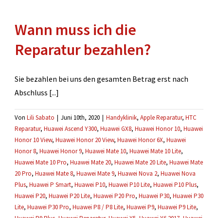
mehrere
Defekte
Wann muss ich die
gefunden
werden?
Reparatur bezahlen?
Sie bezahlen bei uns den gesamten Betrag erst nach
Abschluss [...]
Von
Lili Sabato
|
Juni 10th, 2020
|
Handyklinik
,
Apple Reparatur
,
HTC
Reparatur
,
Huawei Ascend Y300
,
Huawei GX8
,
Huawei Honor 10
,
Huawei
Honor 10 View
,
Huawei Honor 20 View
,
Huawei Honor 6X
,
Huawei
Honor 8
,
Huawei Honor 9
,
Huawei Mate 10
,
Huawei Mate 10 Lite
,
Huawei Mate 10 Pro
,
Huawei Mate 20
,
Huawei Mate 20 Lite
,
Huawei Mate
20 Pro
,
Huawei Mate 8
,
Huawei Mate 9
,
Huawei Nova 2
,
Huawei Nova
Plus
,
Huawei P Smart
,
Huawei P10
,
Huawei P10 Lite
,
Huawei P10 Plus
,
Huawei P20
,
Huawei P20 Lite
,
Huawei P20 Pro
,
Huawei P30
,
Huawei P30
Lite
,
Huawei P30 Pro
,
Huawei P8 / P8 Lite
,
Huawei P9
,
Huawei P9 Lite
,