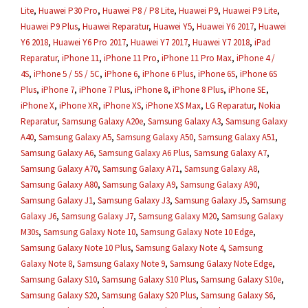
Lite
,
Huawei P30 Pro
,
Huawei P8 / P8 Lite
,
Huawei P9
,
Huawei P9 Lite
,
Huawei P9 Plus
,
Huawei Reparatur
,
Huawei Y5
,
Huawei Y6 2017
,
Huawei
Y6 2018
,
Huawei Y6 Pro 2017
,
Huawei Y7 2017
,
Huawei Y7 2018
,
iPad
Reparatur
,
iPhone 11
,
iPhone 11 Pro
,
iPhone 11 Pro Max
,
iPhone 4 /
4S
,
iPhone 5 / 5S / 5C
,
iPhone 6
,
iPhone 6 Plus
,
iPhone 6S
,
iPhone 6S
Plus
,
iPhone 7
,
iPhone 7 Plus
,
iPhone 8
,
iPhone 8 Plus
,
iPhone SE
,
iPhone X
,
iPhone XR
,
iPhone XS
,
iPhone XS Max
,
LG Reparatur
,
Nokia
Reparatur
,
Samsung Galaxy A20e
,
Samsung Galaxy A3
,
Samsung Galaxy
A40
,
Samsung Galaxy A5
,
Samsung Galaxy A50
,
Samsung Galaxy A51
,
Samsung Galaxy A6
,
Samsung Galaxy A6 Plus
,
Samsung Galaxy A7
,
Samsung Galaxy A70
,
Samsung Galaxy A71
,
Samsung Galaxy A8
,
Samsung Galaxy A80
,
Samsung Galaxy A9
,
Samsung Galaxy A90
,
Samsung Galaxy J1
,
Samsung Galaxy J3
,
Samsung Galaxy J5
,
Samsung
Galaxy J6
,
Samsung Galaxy J7
,
Samsung Galaxy M20
,
Samsung Galaxy
M30s
,
Samsung Galaxy Note 10
,
Samsung Galaxy Note 10 Edge
,
Samsung Galaxy Note 10 Plus
,
Samsung Galaxy Note 4
,
Samsung
Galaxy Note 8
,
Samsung Galaxy Note 9
,
Samsung Galaxy Note Edge
,
Samsung Galaxy S10
,
Samsung Galaxy S10 Plus
,
Samsung Galaxy S10e
,
Samsung Galaxy S20
,
Samsung Galaxy S20 Plus
,
Samsung Galaxy S6
,