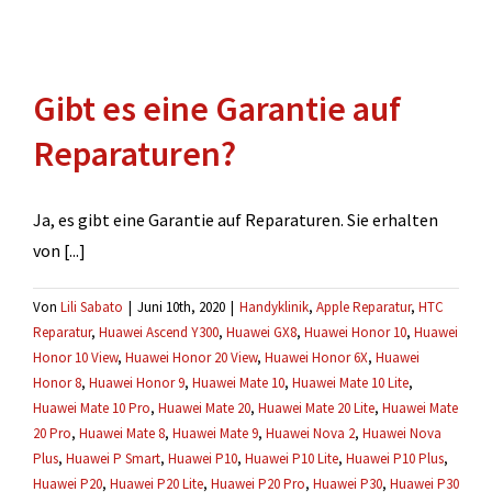
Gibt es eine Garantie auf
Reparaturen?
Ja, es gibt eine Garantie auf Reparaturen. Sie erhalten
von [...]
Von
Lili Sabato
|
Juni 10th, 2020
|
Handyklinik
,
Apple Reparatur
,
HTC
Reparatur
,
Huawei Ascend Y300
,
Huawei GX8
,
Huawei Honor 10
,
Huawei
Honor 10 View
,
Huawei Honor 20 View
,
Huawei Honor 6X
,
Huawei
Honor 8
,
Huawei Honor 9
,
Huawei Mate 10
,
Huawei Mate 10 Lite
,
Huawei Mate 10 Pro
,
Huawei Mate 20
,
Huawei Mate 20 Lite
,
Huawei Mate
20 Pro
,
Huawei Mate 8
,
Huawei Mate 9
,
Huawei Nova 2
,
Huawei Nova
Plus
,
Huawei P Smart
,
Huawei P10
,
Huawei P10 Lite
,
Huawei P10 Plus
,
Huawei P20
,
Huawei P20 Lite
,
Huawei P20 Pro
,
Huawei P30
,
Huawei P30