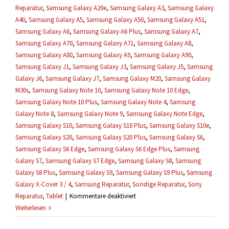
Reparatur
,
Samsung Galaxy A20e
,
Samsung Galaxy A3
,
Samsung Galaxy
A40
,
Samsung Galaxy A5
,
Samsung Galaxy A50
,
Samsung Galaxy A51
,
Samsung Galaxy A6
,
Samsung Galaxy A6 Plus
,
Samsung Galaxy A7
,
Samsung Galaxy A70
,
Samsung Galaxy A71
,
Samsung Galaxy A8
,
Samsung Galaxy A80
,
Samsung Galaxy A9
,
Samsung Galaxy A90
,
Samsung Galaxy J1
,
Samsung Galaxy J3
,
Samsung Galaxy J5
,
Samsung
Galaxy J6
,
Samsung Galaxy J7
,
Samsung Galaxy M20
,
Samsung Galaxy
M30s
,
Samsung Galaxy Note 10
,
Samsung Galaxy Note 10 Edge
,
Samsung Galaxy Note 10 Plus
,
Samsung Galaxy Note 4
,
Samsung
Galaxy Note 8
,
Samsung Galaxy Note 9
,
Samsung Galaxy Note Edge
,
Samsung Galaxy S10
,
Samsung Galaxy S10 Plus
,
Samsung Galaxy S10e
,
Samsung Galaxy S20
,
Samsung Galaxy S20 Plus
,
Samsung Galaxy S6
,
Samsung Galaxy S6 Edge
,
Samsung Galaxy S6 Edge Plus
,
Samsung
Galaxy S7
,
Samsung Galaxy S7 Edge
,
Samsung Galaxy S8
,
Samsung
Galaxy S8 Plus
,
Samsung Galaxy S9
,
Samsung Galaxy S9 Plus
,
Samsung
Galaxy X-Cover 3 / 4
,
Samsung Reparatur
,
Sonstige Reparatur
,
Sony
für
Reparatur
,
Tablet
|
Kommentare deaktiviert
Was,
Weiterlesen
wenn