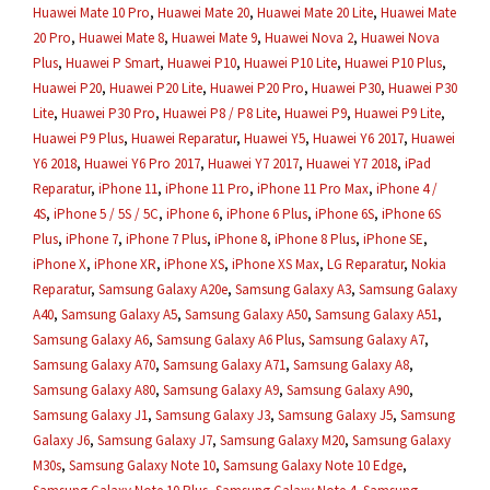
Huawei Mate 10 Pro
,
Huawei Mate 20
,
Huawei Mate 20 Lite
,
Huawei Mate
20 Pro
,
Huawei Mate 8
,
Huawei Mate 9
,
Huawei Nova 2
,
Huawei Nova
Plus
,
Huawei P Smart
,
Huawei P10
,
Huawei P10 Lite
,
Huawei P10 Plus
,
Huawei P20
,
Huawei P20 Lite
,
Huawei P20 Pro
,
Huawei P30
,
Huawei P30
Lite
,
Huawei P30 Pro
,
Huawei P8 / P8 Lite
,
Huawei P9
,
Huawei P9 Lite
,
Huawei P9 Plus
,
Huawei Reparatur
,
Huawei Y5
,
Huawei Y6 2017
,
Huawei
Y6 2018
,
Huawei Y6 Pro 2017
,
Huawei Y7 2017
,
Huawei Y7 2018
,
iPad
Reparatur
,
iPhone 11
,
iPhone 11 Pro
,
iPhone 11 Pro Max
,
iPhone 4 /
4S
,
iPhone 5 / 5S / 5C
,
iPhone 6
,
iPhone 6 Plus
,
iPhone 6S
,
iPhone 6S
Plus
,
iPhone 7
,
iPhone 7 Plus
,
iPhone 8
,
iPhone 8 Plus
,
iPhone SE
,
iPhone X
,
iPhone XR
,
iPhone XS
,
iPhone XS Max
,
LG Reparatur
,
Nokia
Reparatur
,
Samsung Galaxy A20e
,
Samsung Galaxy A3
,
Samsung Galaxy
A40
,
Samsung Galaxy A5
,
Samsung Galaxy A50
,
Samsung Galaxy A51
,
Samsung Galaxy A6
,
Samsung Galaxy A6 Plus
,
Samsung Galaxy A7
,
Samsung Galaxy A70
,
Samsung Galaxy A71
,
Samsung Galaxy A8
,
Samsung Galaxy A80
,
Samsung Galaxy A9
,
Samsung Galaxy A90
,
Samsung Galaxy J1
,
Samsung Galaxy J3
,
Samsung Galaxy J5
,
Samsung
Galaxy J6
,
Samsung Galaxy J7
,
Samsung Galaxy M20
,
Samsung Galaxy
M30s
,
Samsung Galaxy Note 10
,
Samsung Galaxy Note 10 Edge
,