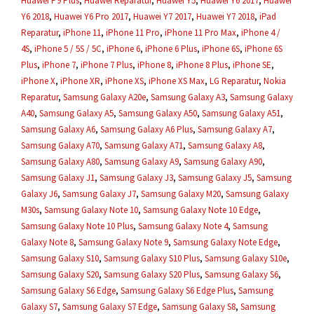
Huawei P9 Plus
,
Huawei Reparatur
,
Huawei Y5
,
Huawei Y6 2017
,
Huawei
Y6 2018
,
Huawei Y6 Pro 2017
,
Huawei Y7 2017
,
Huawei Y7 2018
,
iPad
Reparatur
,
iPhone 11
,
iPhone 11 Pro
,
iPhone 11 Pro Max
,
iPhone 4 /
4S
,
iPhone 5 / 5S / 5C
,
iPhone 6
,
iPhone 6 Plus
,
iPhone 6S
,
iPhone 6S
Plus
,
iPhone 7
,
iPhone 7 Plus
,
iPhone 8
,
iPhone 8 Plus
,
iPhone SE
,
iPhone X
,
iPhone XR
,
iPhone XS
,
iPhone XS Max
,
LG Reparatur
,
Nokia
Reparatur
,
Samsung Galaxy A20e
,
Samsung Galaxy A3
,
Samsung Galaxy
A40
,
Samsung Galaxy A5
,
Samsung Galaxy A50
,
Samsung Galaxy A51
,
Samsung Galaxy A6
,
Samsung Galaxy A6 Plus
,
Samsung Galaxy A7
,
Samsung Galaxy A70
,
Samsung Galaxy A71
,
Samsung Galaxy A8
,
Samsung Galaxy A80
,
Samsung Galaxy A9
,
Samsung Galaxy A90
,
Samsung Galaxy J1
,
Samsung Galaxy J3
,
Samsung Galaxy J5
,
Samsung
Galaxy J6
,
Samsung Galaxy J7
,
Samsung Galaxy M20
,
Samsung Galaxy
M30s
,
Samsung Galaxy Note 10
,
Samsung Galaxy Note 10 Edge
,
Samsung Galaxy Note 10 Plus
,
Samsung Galaxy Note 4
,
Samsung
Galaxy Note 8
,
Samsung Galaxy Note 9
,
Samsung Galaxy Note Edge
,
Samsung Galaxy S10
,
Samsung Galaxy S10 Plus
,
Samsung Galaxy S10e
,
Samsung Galaxy S20
,
Samsung Galaxy S20 Plus
,
Samsung Galaxy S6
,
Samsung Galaxy S6 Edge
,
Samsung Galaxy S6 Edge Plus
,
Samsung
Galaxy S7
,
Samsung Galaxy S7 Edge
,
Samsung Galaxy S8
,
Samsung