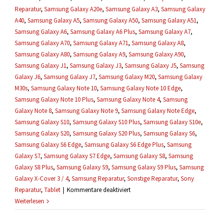
Reparatur
,
Samsung Galaxy A20e
,
Samsung Galaxy A3
,
Samsung Galaxy
A40
,
Samsung Galaxy A5
,
Samsung Galaxy A50
,
Samsung Galaxy A51
,
Samsung Galaxy A6
,
Samsung Galaxy A6 Plus
,
Samsung Galaxy A7
,
Samsung Galaxy A70
,
Samsung Galaxy A71
,
Samsung Galaxy A8
,
Samsung Galaxy A80
,
Samsung Galaxy A9
,
Samsung Galaxy A90
,
Samsung Galaxy J1
,
Samsung Galaxy J3
,
Samsung Galaxy J5
,
Samsung
Galaxy J6
,
Samsung Galaxy J7
,
Samsung Galaxy M20
,
Samsung Galaxy
M30s
,
Samsung Galaxy Note 10
,
Samsung Galaxy Note 10 Edge
,
Samsung Galaxy Note 10 Plus
,
Samsung Galaxy Note 4
,
Samsung
Galaxy Note 8
,
Samsung Galaxy Note 9
,
Samsung Galaxy Note Edge
,
Samsung Galaxy S10
,
Samsung Galaxy S10 Plus
,
Samsung Galaxy S10e
,
Samsung Galaxy S20
,
Samsung Galaxy S20 Plus
,
Samsung Galaxy S6
,
Samsung Galaxy S6 Edge
,
Samsung Galaxy S6 Edge Plus
,
Samsung
Galaxy S7
,
Samsung Galaxy S7 Edge
,
Samsung Galaxy S8
,
Samsung
Galaxy S8 Plus
,
Samsung Galaxy S9
,
Samsung Galaxy S9 Plus
,
Samsung
Galaxy X-Cover 3 / 4
,
Samsung Reparatur
,
Sonstige Reparatur
,
Sony
für
Reparatur
,
Tablet
|
Kommentare deaktiviert
Ich
Weiterlesen
brauche