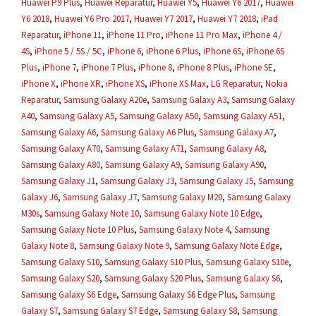
Huawei P9 Plus
,
Huawei Reparatur
,
Huawei Y5
,
Huawei Y6 2017
,
Huawei
Y6 2018
,
Huawei Y6 Pro 2017
,
Huawei Y7 2017
,
Huawei Y7 2018
,
iPad
Reparatur
,
iPhone 11
,
iPhone 11 Pro
,
iPhone 11 Pro Max
,
iPhone 4 /
4S
,
iPhone 5 / 5S / 5C
,
iPhone 6
,
iPhone 6 Plus
,
iPhone 6S
,
iPhone 6S
Plus
,
iPhone 7
,
iPhone 7 Plus
,
iPhone 8
,
iPhone 8 Plus
,
iPhone SE
,
iPhone X
,
iPhone XR
,
iPhone XS
,
iPhone XS Max
,
LG Reparatur
,
Nokia
Reparatur
,
Samsung Galaxy A20e
,
Samsung Galaxy A3
,
Samsung Galaxy
A40
,
Samsung Galaxy A5
,
Samsung Galaxy A50
,
Samsung Galaxy A51
,
Samsung Galaxy A6
,
Samsung Galaxy A6 Plus
,
Samsung Galaxy A7
,
Samsung Galaxy A70
,
Samsung Galaxy A71
,
Samsung Galaxy A8
,
Samsung Galaxy A80
,
Samsung Galaxy A9
,
Samsung Galaxy A90
,
Samsung Galaxy J1
,
Samsung Galaxy J3
,
Samsung Galaxy J5
,
Samsung
Galaxy J6
,
Samsung Galaxy J7
,
Samsung Galaxy M20
,
Samsung Galaxy
M30s
,
Samsung Galaxy Note 10
,
Samsung Galaxy Note 10 Edge
,
Samsung Galaxy Note 10 Plus
,
Samsung Galaxy Note 4
,
Samsung
Galaxy Note 8
,
Samsung Galaxy Note 9
,
Samsung Galaxy Note Edge
,
Samsung Galaxy S10
,
Samsung Galaxy S10 Plus
,
Samsung Galaxy S10e
,
Samsung Galaxy S20
,
Samsung Galaxy S20 Plus
,
Samsung Galaxy S6
,
Samsung Galaxy S6 Edge
,
Samsung Galaxy S6 Edge Plus
,
Samsung
Galaxy S7
,
Samsung Galaxy S7 Edge
,
Samsung Galaxy S8
,
Samsung