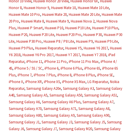
Honor 10 View
,
Huawei Honor 20 View
,
Huawei Honor 6X
,
Huawei
Honor 8
,
Huawei Honor 9
,
Huawei Mate 10
,
Huawei Mate 10 Lite
,
Huawei Mate 10 Pro
,
Huawei Mate 20
,
Huawei Mate 20 Lite
,
Huawei Mate
20 Pro
,
Huawei Mate 8
,
Huawei Mate 9
,
Huawei Nova 2
,
Huawei Nova
Plus
,
Huawei P Smart
,
Huawei P10
,
Huawei P10 Lite
,
Huawei P10 Plus
,
Huawei P20
,
Huawei P20 Lite
,
Huawei P20 Pro
,
Huawei P30
,
Huawei P30
Lite
,
Huawei P30 Pro
,
Huawei P8 / P8 Lite
,
Huawei P9
,
Huawei P9 Lite
,
Huawei P9 Plus
,
Huawei Reparatur
,
Huawei Y5
,
Huawei Y6 2017
,
Huawei
Y6 2018
,
Huawei Y6 Pro 2017
,
Huawei Y7 2017
,
Huawei Y7 2018
,
iPad
Reparatur
,
iPhone 11
,
iPhone 11 Pro
,
iPhone 11 Pro Max
,
iPhone 4 /
4S
,
iPhone 5 / 5S / 5C
,
iPhone 6
,
iPhone 6 Plus
,
iPhone 6S
,
iPhone 6S
Plus
,
iPhone 7
,
iPhone 7 Plus
,
iPhone 8
,
iPhone 8 Plus
,
iPhone SE
,
iPhone X
,
iPhone XR
,
iPhone XS
,
iPhone XS Max
,
LG Reparatur
,
Nokia
Reparatur
,
Samsung Galaxy A20e
,
Samsung Galaxy A3
,
Samsung Galaxy
A40
,
Samsung Galaxy A5
,
Samsung Galaxy A50
,
Samsung Galaxy A51
,
Samsung Galaxy A6
,
Samsung Galaxy A6 Plus
,
Samsung Galaxy A7
,
Samsung Galaxy A70
,
Samsung Galaxy A71
,
Samsung Galaxy A8
,
Samsung Galaxy A80
,
Samsung Galaxy A9
,
Samsung Galaxy A90
,
Samsung Galaxy J1
,
Samsung Galaxy J3
,
Samsung Galaxy J5
,
Samsung
Galaxy J6
,
Samsung Galaxy J7
,
Samsung Galaxy M20
,
Samsung Galaxy