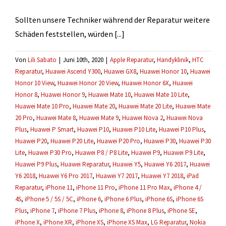
Sollten unsere Techniker während der Reparatur weitere
Schäden feststellen, würden [...]
Von
Lili Sabato
|
Juni 10th, 2020
|
Apple Reparatur
,
Handyklinik
,
HTC
Reparatur
,
Huawei Ascend Y300
,
Huawei GX8
,
Huawei Honor 10
,
Huawei
Honor 10 View
,
Huawei Honor 20 View
,
Huawei Honor 6X
,
Huawei
Honor 8
,
Huawei Honor 9
,
Huawei Mate 10
,
Huawei Mate 10 Lite
,
Huawei Mate 10 Pro
,
Huawei Mate 20
,
Huawei Mate 20 Lite
,
Huawei Mate
20 Pro
,
Huawei Mate 8
,
Huawei Mate 9
,
Huawei Nova 2
,
Huawei Nova
Plus
,
Huawei P Smart
,
Huawei P10
,
Huawei P10 Lite
,
Huawei P10 Plus
,
Huawei P20
,
Huawei P20 Lite
,
Huawei P20 Pro
,
Huawei P30
,
Huawei P30
Lite
,
Huawei P30 Pro
,
Huawei P8 / P8 Lite
,
Huawei P9
,
Huawei P9 Lite
,
Huawei P9 Plus
,
Huawei Reparatur
,
Huawei Y5
,
Huawei Y6 2017
,
Huawei
Y6 2018
,
Huawei Y6 Pro 2017
,
Huawei Y7 2017
,
Huawei Y7 2018
,
iPad
Reparatur
,
iPhone 11
,
iPhone 11 Pro
,
iPhone 11 Pro Max
,
iPhone 4 /
4S
,
iPhone 5 / 5S / 5C
,
iPhone 6
,
iPhone 6 Plus
,
iPhone 6S
,
iPhone 6S
Plus
,
iPhone 7
,
iPhone 7 Plus
,
iPhone 8
,
iPhone 8 Plus
,
iPhone SE
,
iPhone X
,
iPhone XR
,
iPhone XS
,
iPhone XS Max
,
LG Reparatur
,
Nokia