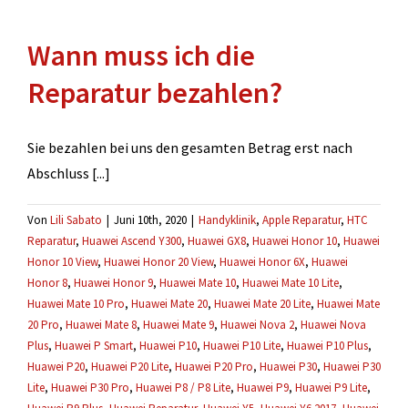
mehrere
Defekte
Wann muss ich die
gefunden
werden?
Reparatur bezahlen?
Sie bezahlen bei uns den gesamten Betrag erst nach
Abschluss [...]
Von
Lili Sabato
|
Juni 10th, 2020
|
Handyklinik
,
Apple Reparatur
,
HTC
Reparatur
,
Huawei Ascend Y300
,
Huawei GX8
,
Huawei Honor 10
,
Huawei
Honor 10 View
,
Huawei Honor 20 View
,
Huawei Honor 6X
,
Huawei
Honor 8
,
Huawei Honor 9
,
Huawei Mate 10
,
Huawei Mate 10 Lite
,
Huawei Mate 10 Pro
,
Huawei Mate 20
,
Huawei Mate 20 Lite
,
Huawei Mate
20 Pro
,
Huawei Mate 8
,
Huawei Mate 9
,
Huawei Nova 2
,
Huawei Nova
Plus
,
Huawei P Smart
,
Huawei P10
,
Huawei P10 Lite
,
Huawei P10 Plus
,
Huawei P20
,
Huawei P20 Lite
,
Huawei P20 Pro
,
Huawei P30
,
Huawei P30
Lite
,
Huawei P30 Pro
,
Huawei P8 / P8 Lite
,
Huawei P9
,
Huawei P9 Lite
,