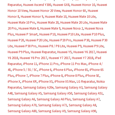
Reparatur
,
Huawei Ascend Y300
,
Huawei GX8
,
Huawei Honor 10
,
Huawei
Honor 10 View
,
Huawei Honor 20 View
,
Huawei Honor 6X
,
Huawei
Honor 8
,
Huawei Honor 9
,
Huawei Mate 10
,
Huawei Mate 10 Lite
,
Huawei Mate 10 Pro
,
Huawei Mate 20
,
Huawei Mate 20 Lite
,
Huawei Mate
20 Pro
,
Huawei Mate 8
,
Huawei Mate 9
,
Huawei Nova 2
,
Huawei Nova
Plus
,
Huawei P Smart
,
Huawei P10
,
Huawei P10 Lite
,
Huawei P10 Plus
,
Huawei P20
,
Huawei P20 Lite
,
Huawei P20 Pro
,
Huawei P30
,
Huawei P30
Lite
,
Huawei P30 Pro
,
Huawei P8 / P8 Lite
,
Huawei P9
,
Huawei P9 Lite
,
Huawei P9 Plus
,
Huawei Reparatur
,
Huawei Y5
,
Huawei Y6 2017
,
Huawei
Y6 2018
,
Huawei Y6 Pro 2017
,
Huawei Y7 2017
,
Huawei Y7 2018
,
iPad
Reparatur
,
iPhone 11
,
iPhone 11 Pro
,
iPhone 11 Pro Max
,
iPhone 4 /
4S
,
iPhone 5 / 5S / 5C
,
iPhone 6
,
iPhone 6 Plus
,
iPhone 6S
,
iPhone 6S
Plus
,
iPhone 7
,
iPhone 7 Plus
,
iPhone 8
,
iPhone 8 Plus
,
iPhone SE
,
iPhone X
,
iPhone XR
,
iPhone XS
,
iPhone XS Max
,
LG Reparatur
,
Nokia
Reparatur
,
Samsung Galaxy A20e
,
Samsung Galaxy A3
,
Samsung Galaxy
A40
,
Samsung Galaxy A5
,
Samsung Galaxy A50
,
Samsung Galaxy A51
,
Samsung Galaxy A6
,
Samsung Galaxy A6 Plus
,
Samsung Galaxy A7
,
Samsung Galaxy A70
,
Samsung Galaxy A71
,
Samsung Galaxy A8
,
Samsung Galaxy A80
,
Samsung Galaxy A9
,
Samsung Galaxy A90
,