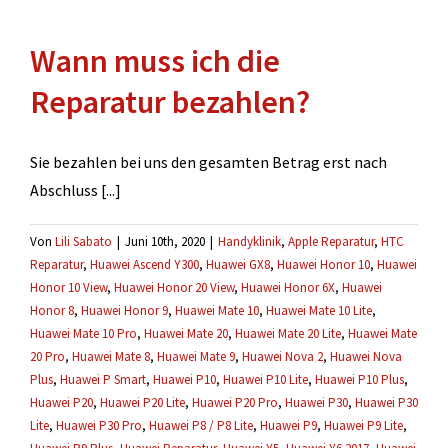
mehrere
Defekte
Wann muss ich die
gefunden
werden?
Reparatur bezahlen?
Sie bezahlen bei uns den gesamten Betrag erst nach
Abschluss [...]
Von
Lili Sabato
|
Juni 10th, 2020
|
Handyklinik
,
Apple Reparatur
,
HTC
Reparatur
,
Huawei Ascend Y300
,
Huawei GX8
,
Huawei Honor 10
,
Huawei
Honor 10 View
,
Huawei Honor 20 View
,
Huawei Honor 6X
,
Huawei
Honor 8
,
Huawei Honor 9
,
Huawei Mate 10
,
Huawei Mate 10 Lite
,
Huawei Mate 10 Pro
,
Huawei Mate 20
,
Huawei Mate 20 Lite
,
Huawei Mate
20 Pro
,
Huawei Mate 8
,
Huawei Mate 9
,
Huawei Nova 2
,
Huawei Nova
Plus
,
Huawei P Smart
,
Huawei P10
,
Huawei P10 Lite
,
Huawei P10 Plus
,
Huawei P20
,
Huawei P20 Lite
,
Huawei P20 Pro
,
Huawei P30
,
Huawei P30
Lite
,
Huawei P30 Pro
,
Huawei P8 / P8 Lite
,
Huawei P9
,
Huawei P9 Lite
,