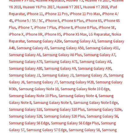
Huawei P9 Plus
,
Huawei Reparatur
,
Huawei Y5
,
Huawei Y6 2017
,
Huawei
Y6 2018
,
Huawei Y6 Pro 2017
,
Huawei Y7 2017
,
Huawei Y7 2018
,
iPad
Reparatur
,
iPhone 11
,
iPhone 11 Pro
,
iPhone 11 Pro Max
,
iPhone 4 /
4S
,
iPhone 5 / 5S / 5C
,
iPhone 6
,
iPhone 6 Plus
,
iPhone 6S
,
iPhone 6S
Plus
,
iPhone 7
,
iPhone 7 Plus
,
iPhone 8
,
iPhone 8 Plus
,
iPhone SE
,
iPhone X
,
iPhone XR
,
iPhone XS
,
iPhone XS Max
,
LG Reparatur
,
Nokia
Reparatur
,
Samsung Galaxy A20e
,
Samsung Galaxy A3
,
Samsung Galaxy
A40
,
Samsung Galaxy A5
,
Samsung Galaxy A50
,
Samsung Galaxy A51
,
Samsung Galaxy A6
,
Samsung Galaxy A6 Plus
,
Samsung Galaxy A7
,
Samsung Galaxy A70
,
Samsung Galaxy A71
,
Samsung Galaxy A8
,
Samsung Galaxy A80
,
Samsung Galaxy A9
,
Samsung Galaxy A90
,
Samsung Galaxy J1
,
Samsung Galaxy J3
,
Samsung Galaxy J5
,
Samsung
Galaxy J6
,
Samsung Galaxy J7
,
Samsung Galaxy M20
,
Samsung Galaxy
M30s
,
Samsung Galaxy Note 10
,
Samsung Galaxy Note 10 Edge
,
Samsung Galaxy Note 10 Plus
,
Samsung Galaxy Note 4
,
Samsung
Galaxy Note 8
,
Samsung Galaxy Note 9
,
Samsung Galaxy Note Edge
,
Samsung Galaxy S10
,
Samsung Galaxy S10 Plus
,
Samsung Galaxy S10e
,
Samsung Galaxy S20
,
Samsung Galaxy S20 Plus
,
Samsung Galaxy S6
,
Samsung Galaxy S6 Edge
,
Samsung Galaxy S6 Edge Plus
,
Samsung
Galaxy S7
,
Samsung Galaxy S7 Edge
,
Samsung Galaxy S8
,
Samsung