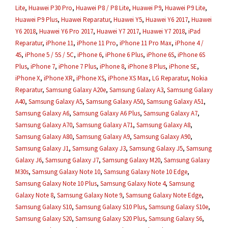
Lite
,
Huawei P30 Pro
,
Huawei P8 / P8 Lite
,
Huawei P9
,
Huawei P9 Lite
,
Huawei P9 Plus
,
Huawei Reparatur
,
Huawei Y5
,
Huawei Y6 2017
,
Huawei
Y6 2018
,
Huawei Y6 Pro 2017
,
Huawei Y7 2017
,
Huawei Y7 2018
,
iPad
Reparatur
,
iPhone 11
,
iPhone 11 Pro
,
iPhone 11 Pro Max
,
iPhone 4 /
4S
,
iPhone 5 / 5S / 5C
,
iPhone 6
,
iPhone 6 Plus
,
iPhone 6S
,
iPhone 6S
Plus
,
iPhone 7
,
iPhone 7 Plus
,
iPhone 8
,
iPhone 8 Plus
,
iPhone SE
,
iPhone X
,
iPhone XR
,
iPhone XS
,
iPhone XS Max
,
LG Reparatur
,
Nokia
Reparatur
,
Samsung Galaxy A20e
,
Samsung Galaxy A3
,
Samsung Galaxy
A40
,
Samsung Galaxy A5
,
Samsung Galaxy A50
,
Samsung Galaxy A51
,
Samsung Galaxy A6
,
Samsung Galaxy A6 Plus
,
Samsung Galaxy A7
,
Samsung Galaxy A70
,
Samsung Galaxy A71
,
Samsung Galaxy A8
,
Samsung Galaxy A80
,
Samsung Galaxy A9
,
Samsung Galaxy A90
,
Samsung Galaxy J1
,
Samsung Galaxy J3
,
Samsung Galaxy J5
,
Samsung
Galaxy J6
,
Samsung Galaxy J7
,
Samsung Galaxy M20
,
Samsung Galaxy
M30s
,
Samsung Galaxy Note 10
,
Samsung Galaxy Note 10 Edge
,
Samsung Galaxy Note 10 Plus
,
Samsung Galaxy Note 4
,
Samsung
Galaxy Note 8
,
Samsung Galaxy Note 9
,
Samsung Galaxy Note Edge
,
Samsung Galaxy S10
,
Samsung Galaxy S10 Plus
,
Samsung Galaxy S10e
,
Samsung Galaxy S20
,
Samsung Galaxy S20 Plus
,
Samsung Galaxy S6
,