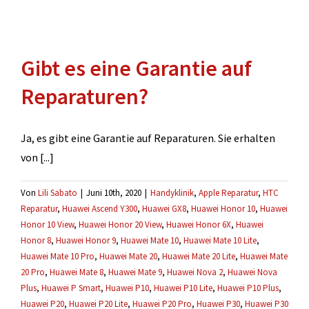
Gibt es eine Garantie auf
Reparaturen?
Ja, es gibt eine Garantie auf Reparaturen. Sie erhalten
von [...]
Von
Lili Sabato
|
Juni 10th, 2020
|
Handyklinik
,
Apple Reparatur
,
HTC
Reparatur
,
Huawei Ascend Y300
,
Huawei GX8
,
Huawei Honor 10
,
Huawei
Honor 10 View
,
Huawei Honor 20 View
,
Huawei Honor 6X
,
Huawei
Honor 8
,
Huawei Honor 9
,
Huawei Mate 10
,
Huawei Mate 10 Lite
,
Huawei Mate 10 Pro
,
Huawei Mate 20
,
Huawei Mate 20 Lite
,
Huawei Mate
20 Pro
,
Huawei Mate 8
,
Huawei Mate 9
,
Huawei Nova 2
,
Huawei Nova
Plus
,
Huawei P Smart
,
Huawei P10
,
Huawei P10 Lite
,
Huawei P10 Plus
,
Huawei P20
,
Huawei P20 Lite
,
Huawei P20 Pro
,
Huawei P30
,
Huawei P30