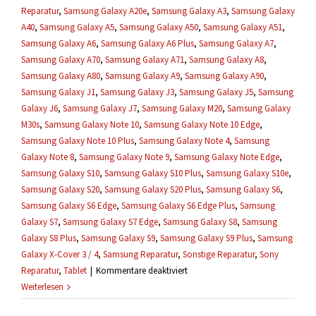
Reparatur
,
Samsung Galaxy A20e
,
Samsung Galaxy A3
,
Samsung Galaxy
A40
,
Samsung Galaxy A5
,
Samsung Galaxy A50
,
Samsung Galaxy A51
,
Samsung Galaxy A6
,
Samsung Galaxy A6 Plus
,
Samsung Galaxy A7
,
Samsung Galaxy A70
,
Samsung Galaxy A71
,
Samsung Galaxy A8
,
Samsung Galaxy A80
,
Samsung Galaxy A9
,
Samsung Galaxy A90
,
Samsung Galaxy J1
,
Samsung Galaxy J3
,
Samsung Galaxy J5
,
Samsung
Galaxy J6
,
Samsung Galaxy J7
,
Samsung Galaxy M20
,
Samsung Galaxy
M30s
,
Samsung Galaxy Note 10
,
Samsung Galaxy Note 10 Edge
,
Samsung Galaxy Note 10 Plus
,
Samsung Galaxy Note 4
,
Samsung
Galaxy Note 8
,
Samsung Galaxy Note 9
,
Samsung Galaxy Note Edge
,
Samsung Galaxy S10
,
Samsung Galaxy S10 Plus
,
Samsung Galaxy S10e
,
Samsung Galaxy S20
,
Samsung Galaxy S20 Plus
,
Samsung Galaxy S6
,
Samsung Galaxy S6 Edge
,
Samsung Galaxy S6 Edge Plus
,
Samsung
Galaxy S7
,
Samsung Galaxy S7 Edge
,
Samsung Galaxy S8
,
Samsung
Galaxy S8 Plus
,
Samsung Galaxy S9
,
Samsung Galaxy S9 Plus
,
Samsung
Galaxy X-Cover 3 / 4
,
Samsung Reparatur
,
Sonstige Reparatur
,
Sony
für
Reparatur
,
Tablet
|
Kommentare deaktiviert
Was,
Weiterlesen
wenn