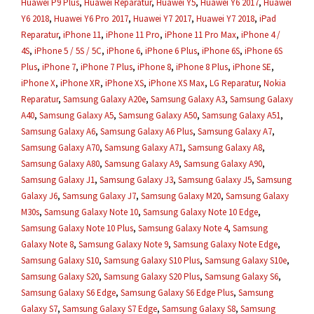
Huawei P9 Plus
,
Huawei Reparatur
,
Huawei Y5
,
Huawei Y6 2017
,
Huawei
Y6 2018
,
Huawei Y6 Pro 2017
,
Huawei Y7 2017
,
Huawei Y7 2018
,
iPad
Reparatur
,
iPhone 11
,
iPhone 11 Pro
,
iPhone 11 Pro Max
,
iPhone 4 /
4S
,
iPhone 5 / 5S / 5C
,
iPhone 6
,
iPhone 6 Plus
,
iPhone 6S
,
iPhone 6S
Plus
,
iPhone 7
,
iPhone 7 Plus
,
iPhone 8
,
iPhone 8 Plus
,
iPhone SE
,
iPhone X
,
iPhone XR
,
iPhone XS
,
iPhone XS Max
,
LG Reparatur
,
Nokia
Reparatur
,
Samsung Galaxy A20e
,
Samsung Galaxy A3
,
Samsung Galaxy
A40
,
Samsung Galaxy A5
,
Samsung Galaxy A50
,
Samsung Galaxy A51
,
Samsung Galaxy A6
,
Samsung Galaxy A6 Plus
,
Samsung Galaxy A7
,
Samsung Galaxy A70
,
Samsung Galaxy A71
,
Samsung Galaxy A8
,
Samsung Galaxy A80
,
Samsung Galaxy A9
,
Samsung Galaxy A90
,
Samsung Galaxy J1
,
Samsung Galaxy J3
,
Samsung Galaxy J5
,
Samsung
Galaxy J6
,
Samsung Galaxy J7
,
Samsung Galaxy M20
,
Samsung Galaxy
M30s
,
Samsung Galaxy Note 10
,
Samsung Galaxy Note 10 Edge
,
Samsung Galaxy Note 10 Plus
,
Samsung Galaxy Note 4
,
Samsung
Galaxy Note 8
,
Samsung Galaxy Note 9
,
Samsung Galaxy Note Edge
,
Samsung Galaxy S10
,
Samsung Galaxy S10 Plus
,
Samsung Galaxy S10e
,
Samsung Galaxy S20
,
Samsung Galaxy S20 Plus
,
Samsung Galaxy S6
,
Samsung Galaxy S6 Edge
,
Samsung Galaxy S6 Edge Plus
,
Samsung
Galaxy S7
,
Samsung Galaxy S7 Edge
,
Samsung Galaxy S8
,
Samsung