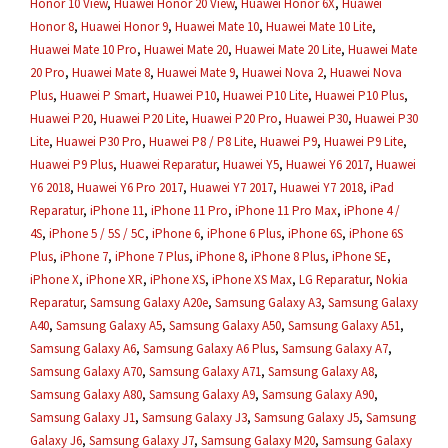
Honor 10 View
,
Huawei Honor 20 View
,
Huawei Honor 6X
,
Huawei
Honor 8
,
Huawei Honor 9
,
Huawei Mate 10
,
Huawei Mate 10 Lite
,
Huawei Mate 10 Pro
,
Huawei Mate 20
,
Huawei Mate 20 Lite
,
Huawei Mate
20 Pro
,
Huawei Mate 8
,
Huawei Mate 9
,
Huawei Nova 2
,
Huawei Nova
Plus
,
Huawei P Smart
,
Huawei P10
,
Huawei P10 Lite
,
Huawei P10 Plus
,
Huawei P20
,
Huawei P20 Lite
,
Huawei P20 Pro
,
Huawei P30
,
Huawei P30
Lite
,
Huawei P30 Pro
,
Huawei P8 / P8 Lite
,
Huawei P9
,
Huawei P9 Lite
,
Huawei P9 Plus
,
Huawei Reparatur
,
Huawei Y5
,
Huawei Y6 2017
,
Huawei
Y6 2018
,
Huawei Y6 Pro 2017
,
Huawei Y7 2017
,
Huawei Y7 2018
,
iPad
Reparatur
,
iPhone 11
,
iPhone 11 Pro
,
iPhone 11 Pro Max
,
iPhone 4 /
4S
,
iPhone 5 / 5S / 5C
,
iPhone 6
,
iPhone 6 Plus
,
iPhone 6S
,
iPhone 6S
Plus
,
iPhone 7
,
iPhone 7 Plus
,
iPhone 8
,
iPhone 8 Plus
,
iPhone SE
,
iPhone X
,
iPhone XR
,
iPhone XS
,
iPhone XS Max
,
LG Reparatur
,
Nokia
Reparatur
,
Samsung Galaxy A20e
,
Samsung Galaxy A3
,
Samsung Galaxy
A40
,
Samsung Galaxy A5
,
Samsung Galaxy A50
,
Samsung Galaxy A51
,
Samsung Galaxy A6
,
Samsung Galaxy A6 Plus
,
Samsung Galaxy A7
,
Samsung Galaxy A70
,
Samsung Galaxy A71
,
Samsung Galaxy A8
,
Samsung Galaxy A80
,
Samsung Galaxy A9
,
Samsung Galaxy A90
,
Samsung Galaxy J1
,
Samsung Galaxy J3
,
Samsung Galaxy J5
,
Samsung
Galaxy J6
,
Samsung Galaxy J7
,
Samsung Galaxy M20
,
Samsung Galaxy