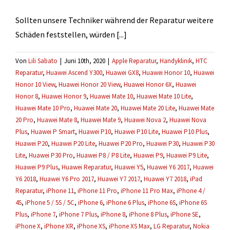
Sollten unsere Techniker während der Reparatur weitere
Schäden feststellen, würden [...]
Von
Lili Sabato
|
Juni 10th, 2020
|
Apple Reparatur
,
Handyklinik
,
HTC
Reparatur
,
Huawei Ascend Y300
,
Huawei GX8
,
Huawei Honor 10
,
Huawei
Honor 10 View
,
Huawei Honor 20 View
,
Huawei Honor 6X
,
Huawei
Honor 8
,
Huawei Honor 9
,
Huawei Mate 10
,
Huawei Mate 10 Lite
,
Huawei Mate 10 Pro
,
Huawei Mate 20
,
Huawei Mate 20 Lite
,
Huawei Mate
20 Pro
,
Huawei Mate 8
,
Huawei Mate 9
,
Huawei Nova 2
,
Huawei Nova
Plus
,
Huawei P Smart
,
Huawei P10
,
Huawei P10 Lite
,
Huawei P10 Plus
,
Huawei P20
,
Huawei P20 Lite
,
Huawei P20 Pro
,
Huawei P30
,
Huawei P30
Lite
,
Huawei P30 Pro
,
Huawei P8 / P8 Lite
,
Huawei P9
,
Huawei P9 Lite
,
Huawei P9 Plus
,
Huawei Reparatur
,
Huawei Y5
,
Huawei Y6 2017
,
Huawei
Y6 2018
,
Huawei Y6 Pro 2017
,
Huawei Y7 2017
,
Huawei Y7 2018
,
iPad
Reparatur
,
iPhone 11
,
iPhone 11 Pro
,
iPhone 11 Pro Max
,
iPhone 4 /
4S
,
iPhone 5 / 5S / 5C
,
iPhone 6
,
iPhone 6 Plus
,
iPhone 6S
,
iPhone 6S
Plus
,
iPhone 7
,
iPhone 7 Plus
,
iPhone 8
,
iPhone 8 Plus
,
iPhone SE
,
iPhone X
,
iPhone XR
,
iPhone XS
,
iPhone XS Max
,
LG Reparatur
,
Nokia