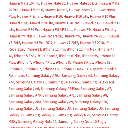
Huawei Mate 10 Pro
,
Huawei Mate 20
,
Huawei Mate 20 Lite
,
Huawei Mate
20 Pro
,
Huawei Mate 8
,
Huawei Mate 9
,
Huawei Nova 2
,
Huawei Nova
Plus
,
Huawei P Smart
,
Huawei P10
,
Huawei P10 Lite
,
Huawei P10 Plus
,
Huawei P20
,
Huawei P20 Lite
,
Huawei P20 Pro
,
Huawei P30
,
Huawei P30
Lite
,
Huawei P30 Pro
,
Huawei P8 / P8 Lite
,
Huawei P9
,
Huawei P9 Lite
,
Huawei P9 Plus
,
Huawei Reparatur
,
Huawei Y5
,
Huawei Y6 2017
,
Huawei
Y6 2018
,
Huawei Y6 Pro 2017
,
Huawei Y7 2017
,
Huawei Y7 2018
,
iPad
Reparatur
,
iPhone 11
,
iPhone 11 Pro
,
iPhone 11 Pro Max
,
iPhone 4 /
4S
,
iPhone 5 / 5S / 5C
,
iPhone 6
,
iPhone 6 Plus
,
iPhone 6S
,
iPhone 6S
Plus
,
iPhone 7
,
iPhone 7 Plus
,
iPhone 8
,
iPhone 8 Plus
,
iPhone SE
,
iPhone X
,
iPhone XR
,
iPhone XS
,
iPhone XS Max
,
LG Reparatur
,
Nokia
Reparatur
,
Samsung Galaxy A20e
,
Samsung Galaxy A3
,
Samsung Galaxy
A40
,
Samsung Galaxy A5
,
Samsung Galaxy A50
,
Samsung Galaxy A51
,
Samsung Galaxy A6
,
Samsung Galaxy A6 Plus
,
Samsung Galaxy A7
,
Samsung Galaxy A70
,
Samsung Galaxy A71
,
Samsung Galaxy A8
,
Samsung Galaxy A80
,
Samsung Galaxy A9
,
Samsung Galaxy A90
,
Samsung Galaxy J1
,
Samsung Galaxy J3
,
Samsung Galaxy J5
,
Samsung
Galaxy J6
,
Samsung Galaxy J7
,
Samsung Galaxy M20
,
Samsung Galaxy
M30s
,
Samsung Galaxy Note 10
,
Samsung Galaxy Note 10 Edge
,