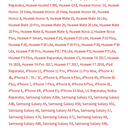
Reparatur
,
Huawei Ascend Y300
,
Huawei GX8
,
Huawei Honor 10
,
Huawei
Honor 10 View
,
Huawei Honor 20 View
,
Huawei Honor 6X
,
Huawei
Honor 8
,
Huawei Honor 9
,
Huawei Mate 10
,
Huawei Mate 10 Lite
,
Huawei Mate 10 Pro
,
Huawei Mate 20
,
Huawei Mate 20 Lite
,
Huawei Mate
20 Pro
,
Huawei Mate 8
,
Huawei Mate 9
,
Huawei Nova 2
,
Huawei Nova
Plus
,
Huawei P Smart
,
Huawei P10
,
Huawei P10 Lite
,
Huawei P10 Plus
,
Huawei P20
,
Huawei P20 Lite
,
Huawei P20 Pro
,
Huawei P30
,
Huawei P30
Lite
,
Huawei P30 Pro
,
Huawei P8 / P8 Lite
,
Huawei P9
,
Huawei P9 Lite
,
Huawei P9 Plus
,
Huawei Reparatur
,
Huawei Y5
,
Huawei Y6 2017
,
Huawei
Y6 2018
,
Huawei Y6 Pro 2017
,
Huawei Y7 2017
,
Huawei Y7 2018
,
iPad
Reparatur
,
iPhone 11
,
iPhone 11 Pro
,
iPhone 11 Pro Max
,
iPhone 4 /
4S
,
iPhone 5 / 5S / 5C
,
iPhone 6
,
iPhone 6 Plus
,
iPhone 6S
,
iPhone 6S
Plus
,
iPhone 7
,
iPhone 7 Plus
,
iPhone 8
,
iPhone 8 Plus
,
iPhone SE
,
iPhone X
,
iPhone XR
,
iPhone XS
,
iPhone XS Max
,
LG Reparatur
,
Nokia
Reparatur
,
Samsung Galaxy A20e
,
Samsung Galaxy A3
,
Samsung Galaxy
A40
,
Samsung Galaxy A5
,
Samsung Galaxy A50
,
Samsung Galaxy A51
,
Samsung Galaxy A6
,
Samsung Galaxy A6 Plus
,
Samsung Galaxy A7
,
Samsung Galaxy A70
,
Samsung Galaxy A71
,
Samsung Galaxy A8
,
Samsung Galaxy A80
,
Samsung Galaxy A9
,
Samsung Galaxy A90
,