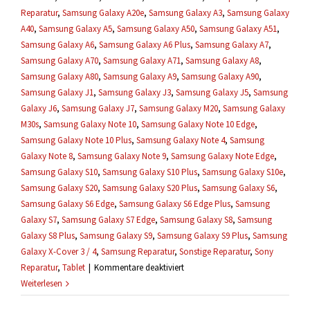
Reparatur
,
Samsung Galaxy A20e
,
Samsung Galaxy A3
,
Samsung Galaxy
A40
,
Samsung Galaxy A5
,
Samsung Galaxy A50
,
Samsung Galaxy A51
,
Samsung Galaxy A6
,
Samsung Galaxy A6 Plus
,
Samsung Galaxy A7
,
Samsung Galaxy A70
,
Samsung Galaxy A71
,
Samsung Galaxy A8
,
Samsung Galaxy A80
,
Samsung Galaxy A9
,
Samsung Galaxy A90
,
Samsung Galaxy J1
,
Samsung Galaxy J3
,
Samsung Galaxy J5
,
Samsung
Galaxy J6
,
Samsung Galaxy J7
,
Samsung Galaxy M20
,
Samsung Galaxy
M30s
,
Samsung Galaxy Note 10
,
Samsung Galaxy Note 10 Edge
,
Samsung Galaxy Note 10 Plus
,
Samsung Galaxy Note 4
,
Samsung
Galaxy Note 8
,
Samsung Galaxy Note 9
,
Samsung Galaxy Note Edge
,
Samsung Galaxy S10
,
Samsung Galaxy S10 Plus
,
Samsung Galaxy S10e
,
Samsung Galaxy S20
,
Samsung Galaxy S20 Plus
,
Samsung Galaxy S6
,
Samsung Galaxy S6 Edge
,
Samsung Galaxy S6 Edge Plus
,
Samsung
Galaxy S7
,
Samsung Galaxy S7 Edge
,
Samsung Galaxy S8
,
Samsung
Galaxy S8 Plus
,
Samsung Galaxy S9
,
Samsung Galaxy S9 Plus
,
Samsung
Galaxy X-Cover 3 / 4
,
Samsung Reparatur
,
Sonstige Reparatur
,
Sony
für
Reparatur
,
Tablet
|
Kommentare deaktiviert
Ich
Weiterlesen
brauche