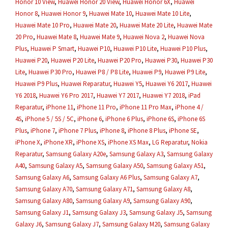
Honor 10 View
,
Huawei Honor 20 View
,
Huawei Honor 6X
,
Huawei
Honor 8
,
Huawei Honor 9
,
Huawei Mate 10
,
Huawei Mate 10 Lite
,
Huawei Mate 10 Pro
,
Huawei Mate 20
,
Huawei Mate 20 Lite
,
Huawei Mate
20 Pro
,
Huawei Mate 8
,
Huawei Mate 9
,
Huawei Nova 2
,
Huawei Nova
Plus
,
Huawei P Smart
,
Huawei P10
,
Huawei P10 Lite
,
Huawei P10 Plus
,
Huawei P20
,
Huawei P20 Lite
,
Huawei P20 Pro
,
Huawei P30
,
Huawei P30
Lite
,
Huawei P30 Pro
,
Huawei P8 / P8 Lite
,
Huawei P9
,
Huawei P9 Lite
,
Huawei P9 Plus
,
Huawei Reparatur
,
Huawei Y5
,
Huawei Y6 2017
,
Huawei
Y6 2018
,
Huawei Y6 Pro 2017
,
Huawei Y7 2017
,
Huawei Y7 2018
,
iPad
Reparatur
,
iPhone 11
,
iPhone 11 Pro
,
iPhone 11 Pro Max
,
iPhone 4 /
4S
,
iPhone 5 / 5S / 5C
,
iPhone 6
,
iPhone 6 Plus
,
iPhone 6S
,
iPhone 6S
Plus
,
iPhone 7
,
iPhone 7 Plus
,
iPhone 8
,
iPhone 8 Plus
,
iPhone SE
,
iPhone X
,
iPhone XR
,
iPhone XS
,
iPhone XS Max
,
LG Reparatur
,
Nokia
Reparatur
,
Samsung Galaxy A20e
,
Samsung Galaxy A3
,
Samsung Galaxy
A40
,
Samsung Galaxy A5
,
Samsung Galaxy A50
,
Samsung Galaxy A51
,
Samsung Galaxy A6
,
Samsung Galaxy A6 Plus
,
Samsung Galaxy A7
,
Samsung Galaxy A70
,
Samsung Galaxy A71
,
Samsung Galaxy A8
,
Samsung Galaxy A80
,
Samsung Galaxy A9
,
Samsung Galaxy A90
,
Samsung Galaxy J1
,
Samsung Galaxy J3
,
Samsung Galaxy J5
,
Samsung
Galaxy J6
,
Samsung Galaxy J7
,
Samsung Galaxy M20
,
Samsung Galaxy