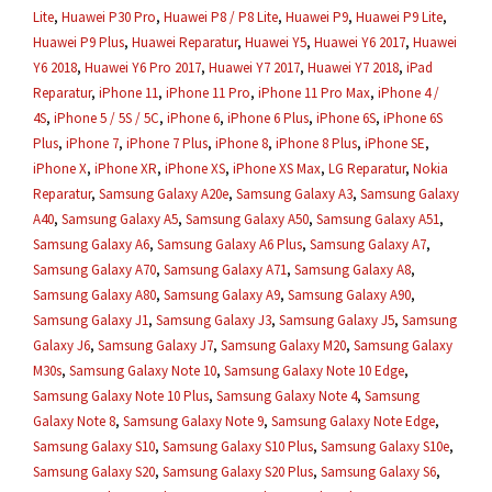
Lite
,
Huawei P30 Pro
,
Huawei P8 / P8 Lite
,
Huawei P9
,
Huawei P9 Lite
,
Huawei P9 Plus
,
Huawei Reparatur
,
Huawei Y5
,
Huawei Y6 2017
,
Huawei
Y6 2018
,
Huawei Y6 Pro 2017
,
Huawei Y7 2017
,
Huawei Y7 2018
,
iPad
Reparatur
,
iPhone 11
,
iPhone 11 Pro
,
iPhone 11 Pro Max
,
iPhone 4 /
4S
,
iPhone 5 / 5S / 5C
,
iPhone 6
,
iPhone 6 Plus
,
iPhone 6S
,
iPhone 6S
Plus
,
iPhone 7
,
iPhone 7 Plus
,
iPhone 8
,
iPhone 8 Plus
,
iPhone SE
,
iPhone X
,
iPhone XR
,
iPhone XS
,
iPhone XS Max
,
LG Reparatur
,
Nokia
Reparatur
,
Samsung Galaxy A20e
,
Samsung Galaxy A3
,
Samsung Galaxy
A40
,
Samsung Galaxy A5
,
Samsung Galaxy A50
,
Samsung Galaxy A51
,
Samsung Galaxy A6
,
Samsung Galaxy A6 Plus
,
Samsung Galaxy A7
,
Samsung Galaxy A70
,
Samsung Galaxy A71
,
Samsung Galaxy A8
,
Samsung Galaxy A80
,
Samsung Galaxy A9
,
Samsung Galaxy A90
,
Samsung Galaxy J1
,
Samsung Galaxy J3
,
Samsung Galaxy J5
,
Samsung
Galaxy J6
,
Samsung Galaxy J7
,
Samsung Galaxy M20
,
Samsung Galaxy
M30s
,
Samsung Galaxy Note 10
,
Samsung Galaxy Note 10 Edge
,
Samsung Galaxy Note 10 Plus
,
Samsung Galaxy Note 4
,
Samsung
Galaxy Note 8
,
Samsung Galaxy Note 9
,
Samsung Galaxy Note Edge
,
Samsung Galaxy S10
,
Samsung Galaxy S10 Plus
,
Samsung Galaxy S10e
,
Samsung Galaxy S20
,
Samsung Galaxy S20 Plus
,
Samsung Galaxy S6
,