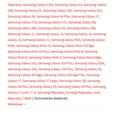
Reparatur
,
Samsung Galaxy A20e
,
Samsung Galaxy A3
,
Samsung Galaxy
A40
,
Samsung Galaxy A5
,
Samsung Galaxy A50
,
Samsung Galaxy A51
,
Samsung Galaxy A6
,
Samsung Galaxy A6 Plus
,
Samsung Galaxy A7
,
Samsung Galaxy A70
,
Samsung Galaxy A71
,
Samsung Galaxy A8
,
Samsung Galaxy A80
,
Samsung Galaxy A9
,
Samsung Galaxy A90
,
Samsung Galaxy J1
,
Samsung Galaxy J3
,
Samsung Galaxy J5
,
Samsung
Galaxy J6
,
Samsung Galaxy J7
,
Samsung Galaxy M20
,
Samsung Galaxy
M30s
,
Samsung Galaxy Note 10
,
Samsung Galaxy Note 10 Edge
,
Samsung Galaxy Note 10 Plus
,
Samsung Galaxy Note 4
,
Samsung
Galaxy Note 8
,
Samsung Galaxy Note 9
,
Samsung Galaxy Note Edge
,
Samsung Galaxy S10
,
Samsung Galaxy S10 Plus
,
Samsung Galaxy S10e
,
Samsung Galaxy S20
,
Samsung Galaxy S20 Plus
,
Samsung Galaxy S6
,
Samsung Galaxy S6 Edge
,
Samsung Galaxy S6 Edge Plus
,
Samsung
Galaxy S7
,
Samsung Galaxy S7 Edge
,
Samsung Galaxy S8
,
Samsung
Galaxy S8 Plus
,
Samsung Galaxy S9
,
Samsung Galaxy S9 Plus
,
Samsung
Galaxy X-Cover 3 / 4
,
Samsung Reparatur
,
Sonstige Reparatur
,
Sony
für
Reparatur
,
Tablet
|
Kommentare deaktiviert
Ich
Weiterlesen
brauche