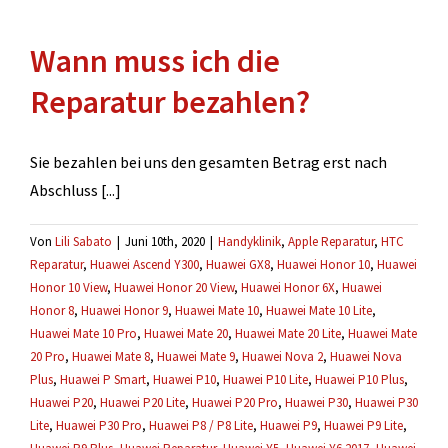
mehrere
Defekte
Wann muss ich die
gefunden
werden?
Reparatur bezahlen?
Sie bezahlen bei uns den gesamten Betrag erst nach
Abschluss [...]
Von
Lili Sabato
|
Juni 10th, 2020
|
Handyklinik
,
Apple Reparatur
,
HTC
Reparatur
,
Huawei Ascend Y300
,
Huawei GX8
,
Huawei Honor 10
,
Huawei
Honor 10 View
,
Huawei Honor 20 View
,
Huawei Honor 6X
,
Huawei
Honor 8
,
Huawei Honor 9
,
Huawei Mate 10
,
Huawei Mate 10 Lite
,
Huawei Mate 10 Pro
,
Huawei Mate 20
,
Huawei Mate 20 Lite
,
Huawei Mate
20 Pro
,
Huawei Mate 8
,
Huawei Mate 9
,
Huawei Nova 2
,
Huawei Nova
Plus
,
Huawei P Smart
,
Huawei P10
,
Huawei P10 Lite
,
Huawei P10 Plus
,
Huawei P20
,
Huawei P20 Lite
,
Huawei P20 Pro
,
Huawei P30
,
Huawei P30
Lite
,
Huawei P30 Pro
,
Huawei P8 / P8 Lite
,
Huawei P9
,
Huawei P9 Lite
,