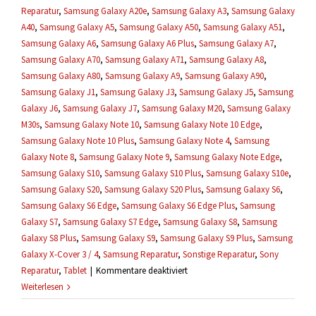
Reparatur
,
Samsung Galaxy A20e
,
Samsung Galaxy A3
,
Samsung Galaxy
A40
,
Samsung Galaxy A5
,
Samsung Galaxy A50
,
Samsung Galaxy A51
,
Samsung Galaxy A6
,
Samsung Galaxy A6 Plus
,
Samsung Galaxy A7
,
Samsung Galaxy A70
,
Samsung Galaxy A71
,
Samsung Galaxy A8
,
Samsung Galaxy A80
,
Samsung Galaxy A9
,
Samsung Galaxy A90
,
Samsung Galaxy J1
,
Samsung Galaxy J3
,
Samsung Galaxy J5
,
Samsung
Galaxy J6
,
Samsung Galaxy J7
,
Samsung Galaxy M20
,
Samsung Galaxy
M30s
,
Samsung Galaxy Note 10
,
Samsung Galaxy Note 10 Edge
,
Samsung Galaxy Note 10 Plus
,
Samsung Galaxy Note 4
,
Samsung
Galaxy Note 8
,
Samsung Galaxy Note 9
,
Samsung Galaxy Note Edge
,
Samsung Galaxy S10
,
Samsung Galaxy S10 Plus
,
Samsung Galaxy S10e
,
Samsung Galaxy S20
,
Samsung Galaxy S20 Plus
,
Samsung Galaxy S6
,
Samsung Galaxy S6 Edge
,
Samsung Galaxy S6 Edge Plus
,
Samsung
Galaxy S7
,
Samsung Galaxy S7 Edge
,
Samsung Galaxy S8
,
Samsung
Galaxy S8 Plus
,
Samsung Galaxy S9
,
Samsung Galaxy S9 Plus
,
Samsung
Galaxy X-Cover 3 / 4
,
Samsung Reparatur
,
Sonstige Reparatur
,
Sony
für
Reparatur
,
Tablet
|
Kommentare deaktiviert
Was,
Weiterlesen
wenn