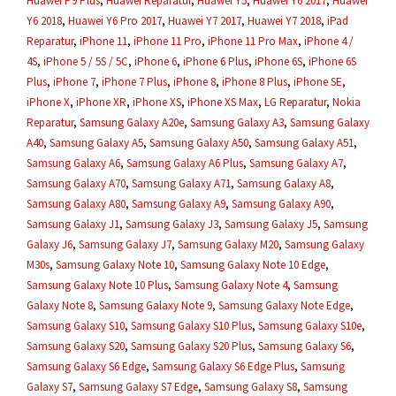
Huawei P9 Plus
,
Huawei Reparatur
,
Huawei Y5
,
Huawei Y6 2017
,
Huawei
Y6 2018
,
Huawei Y6 Pro 2017
,
Huawei Y7 2017
,
Huawei Y7 2018
,
iPad
Reparatur
,
iPhone 11
,
iPhone 11 Pro
,
iPhone 11 Pro Max
,
iPhone 4 /
4S
,
iPhone 5 / 5S / 5C
,
iPhone 6
,
iPhone 6 Plus
,
iPhone 6S
,
iPhone 6S
Plus
,
iPhone 7
,
iPhone 7 Plus
,
iPhone 8
,
iPhone 8 Plus
,
iPhone SE
,
iPhone X
,
iPhone XR
,
iPhone XS
,
iPhone XS Max
,
LG Reparatur
,
Nokia
Reparatur
,
Samsung Galaxy A20e
,
Samsung Galaxy A3
,
Samsung Galaxy
A40
,
Samsung Galaxy A5
,
Samsung Galaxy A50
,
Samsung Galaxy A51
,
Samsung Galaxy A6
,
Samsung Galaxy A6 Plus
,
Samsung Galaxy A7
,
Samsung Galaxy A70
,
Samsung Galaxy A71
,
Samsung Galaxy A8
,
Samsung Galaxy A80
,
Samsung Galaxy A9
,
Samsung Galaxy A90
,
Samsung Galaxy J1
,
Samsung Galaxy J3
,
Samsung Galaxy J5
,
Samsung
Galaxy J6
,
Samsung Galaxy J7
,
Samsung Galaxy M20
,
Samsung Galaxy
M30s
,
Samsung Galaxy Note 10
,
Samsung Galaxy Note 10 Edge
,
Samsung Galaxy Note 10 Plus
,
Samsung Galaxy Note 4
,
Samsung
Galaxy Note 8
,
Samsung Galaxy Note 9
,
Samsung Galaxy Note Edge
,
Samsung Galaxy S10
,
Samsung Galaxy S10 Plus
,
Samsung Galaxy S10e
,
Samsung Galaxy S20
,
Samsung Galaxy S20 Plus
,
Samsung Galaxy S6
,
Samsung Galaxy S6 Edge
,
Samsung Galaxy S6 Edge Plus
,
Samsung
Galaxy S7
,
Samsung Galaxy S7 Edge
,
Samsung Galaxy S8
,
Samsung