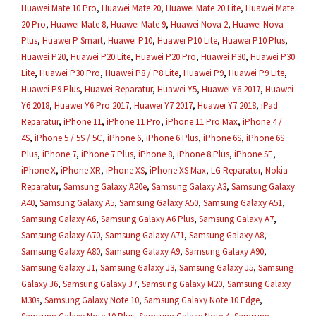
Huawei Mate 10 Pro
,
Huawei Mate 20
,
Huawei Mate 20 Lite
,
Huawei Mate
20 Pro
,
Huawei Mate 8
,
Huawei Mate 9
,
Huawei Nova 2
,
Huawei Nova
Plus
,
Huawei P Smart
,
Huawei P10
,
Huawei P10 Lite
,
Huawei P10 Plus
,
Huawei P20
,
Huawei P20 Lite
,
Huawei P20 Pro
,
Huawei P30
,
Huawei P30
Lite
,
Huawei P30 Pro
,
Huawei P8 / P8 Lite
,
Huawei P9
,
Huawei P9 Lite
,
Huawei P9 Plus
,
Huawei Reparatur
,
Huawei Y5
,
Huawei Y6 2017
,
Huawei
Y6 2018
,
Huawei Y6 Pro 2017
,
Huawei Y7 2017
,
Huawei Y7 2018
,
iPad
Reparatur
,
iPhone 11
,
iPhone 11 Pro
,
iPhone 11 Pro Max
,
iPhone 4 /
4S
,
iPhone 5 / 5S / 5C
,
iPhone 6
,
iPhone 6 Plus
,
iPhone 6S
,
iPhone 6S
Plus
,
iPhone 7
,
iPhone 7 Plus
,
iPhone 8
,
iPhone 8 Plus
,
iPhone SE
,
iPhone X
,
iPhone XR
,
iPhone XS
,
iPhone XS Max
,
LG Reparatur
,
Nokia
Reparatur
,
Samsung Galaxy A20e
,
Samsung Galaxy A3
,
Samsung Galaxy
A40
,
Samsung Galaxy A5
,
Samsung Galaxy A50
,
Samsung Galaxy A51
,
Samsung Galaxy A6
,
Samsung Galaxy A6 Plus
,
Samsung Galaxy A7
,
Samsung Galaxy A70
,
Samsung Galaxy A71
,
Samsung Galaxy A8
,
Samsung Galaxy A80
,
Samsung Galaxy A9
,
Samsung Galaxy A90
,
Samsung Galaxy J1
,
Samsung Galaxy J3
,
Samsung Galaxy J5
,
Samsung
Galaxy J6
,
Samsung Galaxy J7
,
Samsung Galaxy M20
,
Samsung Galaxy
M30s
,
Samsung Galaxy Note 10
,
Samsung Galaxy Note 10 Edge
,