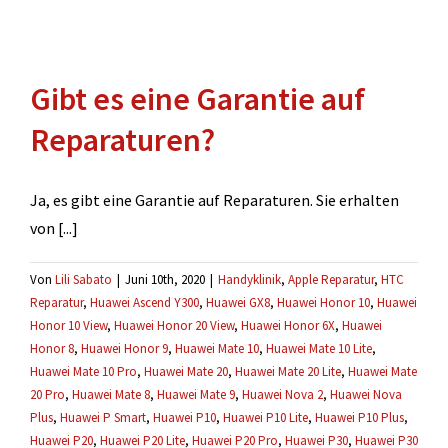
Gibt es eine Garantie auf
Reparaturen?
Ja, es gibt eine Garantie auf Reparaturen. Sie erhalten
von [...]
Von
Lili Sabato
|
Juni 10th, 2020
|
Handyklinik
,
Apple Reparatur
,
HTC
Reparatur
,
Huawei Ascend Y300
,
Huawei GX8
,
Huawei Honor 10
,
Huawei
Honor 10 View
,
Huawei Honor 20 View
,
Huawei Honor 6X
,
Huawei
Honor 8
,
Huawei Honor 9
,
Huawei Mate 10
,
Huawei Mate 10 Lite
,
Huawei Mate 10 Pro
,
Huawei Mate 20
,
Huawei Mate 20 Lite
,
Huawei Mate
20 Pro
,
Huawei Mate 8
,
Huawei Mate 9
,
Huawei Nova 2
,
Huawei Nova
Plus
,
Huawei P Smart
,
Huawei P10
,
Huawei P10 Lite
,
Huawei P10 Plus
,
Huawei P20
,
Huawei P20 Lite
,
Huawei P20 Pro
,
Huawei P30
,
Huawei P30