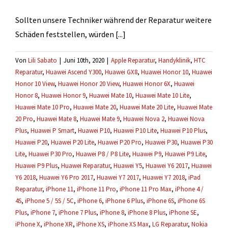
Sollten unsere Techniker während der Reparatur weitere
Schäden feststellen, würden [...]
Von
Lili Sabato
|
Juni 10th, 2020
|
Apple Reparatur
,
Handyklinik
,
HTC
Reparatur
,
Huawei Ascend Y300
,
Huawei GX8
,
Huawei Honor 10
,
Huawei
Honor 10 View
,
Huawei Honor 20 View
,
Huawei Honor 6X
,
Huawei
Honor 8
,
Huawei Honor 9
,
Huawei Mate 10
,
Huawei Mate 10 Lite
,
Huawei Mate 10 Pro
,
Huawei Mate 20
,
Huawei Mate 20 Lite
,
Huawei Mate
20 Pro
,
Huawei Mate 8
,
Huawei Mate 9
,
Huawei Nova 2
,
Huawei Nova
Plus
,
Huawei P Smart
,
Huawei P10
,
Huawei P10 Lite
,
Huawei P10 Plus
,
Huawei P20
,
Huawei P20 Lite
,
Huawei P20 Pro
,
Huawei P30
,
Huawei P30
Lite
,
Huawei P30 Pro
,
Huawei P8 / P8 Lite
,
Huawei P9
,
Huawei P9 Lite
,
Huawei P9 Plus
,
Huawei Reparatur
,
Huawei Y5
,
Huawei Y6 2017
,
Huawei
Y6 2018
,
Huawei Y6 Pro 2017
,
Huawei Y7 2017
,
Huawei Y7 2018
,
iPad
Reparatur
,
iPhone 11
,
iPhone 11 Pro
,
iPhone 11 Pro Max
,
iPhone 4 /
4S
,
iPhone 5 / 5S / 5C
,
iPhone 6
,
iPhone 6 Plus
,
iPhone 6S
,
iPhone 6S
Plus
,
iPhone 7
,
iPhone 7 Plus
,
iPhone 8
,
iPhone 8 Plus
,
iPhone SE
,
iPhone X
,
iPhone XR
,
iPhone XS
,
iPhone XS Max
,
LG Reparatur
,
Nokia