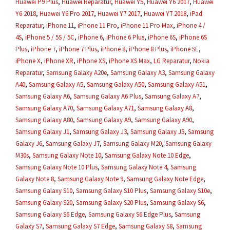
Huawei P9 Plus
,
Huawei Reparatur
,
Huawei Y5
,
Huawei Y6 2017
,
Huawei
Y6 2018
,
Huawei Y6 Pro 2017
,
Huawei Y7 2017
,
Huawei Y7 2018
,
iPad
Reparatur
,
iPhone 11
,
iPhone 11 Pro
,
iPhone 11 Pro Max
,
iPhone 4 /
4S
,
iPhone 5 / 5S / 5C
,
iPhone 6
,
iPhone 6 Plus
,
iPhone 6S
,
iPhone 6S
Plus
,
iPhone 7
,
iPhone 7 Plus
,
iPhone 8
,
iPhone 8 Plus
,
iPhone SE
,
iPhone X
,
iPhone XR
,
iPhone XS
,
iPhone XS Max
,
LG Reparatur
,
Nokia
Reparatur
,
Samsung Galaxy A20e
,
Samsung Galaxy A3
,
Samsung Galaxy
A40
,
Samsung Galaxy A5
,
Samsung Galaxy A50
,
Samsung Galaxy A51
,
Samsung Galaxy A6
,
Samsung Galaxy A6 Plus
,
Samsung Galaxy A7
,
Samsung Galaxy A70
,
Samsung Galaxy A71
,
Samsung Galaxy A8
,
Samsung Galaxy A80
,
Samsung Galaxy A9
,
Samsung Galaxy A90
,
Samsung Galaxy J1
,
Samsung Galaxy J3
,
Samsung Galaxy J5
,
Samsung
Galaxy J6
,
Samsung Galaxy J7
,
Samsung Galaxy M20
,
Samsung Galaxy
M30s
,
Samsung Galaxy Note 10
,
Samsung Galaxy Note 10 Edge
,
Samsung Galaxy Note 10 Plus
,
Samsung Galaxy Note 4
,
Samsung
Galaxy Note 8
,
Samsung Galaxy Note 9
,
Samsung Galaxy Note Edge
,
Samsung Galaxy S10
,
Samsung Galaxy S10 Plus
,
Samsung Galaxy S10e
,
Samsung Galaxy S20
,
Samsung Galaxy S20 Plus
,
Samsung Galaxy S6
,
Samsung Galaxy S6 Edge
,
Samsung Galaxy S6 Edge Plus
,
Samsung
Galaxy S7
,
Samsung Galaxy S7 Edge
,
Samsung Galaxy S8
,
Samsung