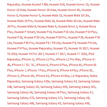
Reparatur
,
Huawei Ascend Y300
,
Huawei GX8
,
Huawei Honor 10
,
Huawei
Honor 10 View
,
Huawei Honor 20 View
,
Huawei Honor 6X
,
Huawei
Honor 8
,
Huawei Honor 9
,
Huawei Mate 10
,
Huawei Mate 10 Lite
,
Huawei Mate 10 Pro
,
Huawei Mate 20
,
Huawei Mate 20 Lite
,
Huawei Mate
20 Pro
,
Huawei Mate 8
,
Huawei Mate 9
,
Huawei Nova 2
,
Huawei Nova
Plus
,
Huawei P Smart
,
Huawei P10
,
Huawei P10 Lite
,
Huawei P10 Plus
,
Huawei P20
,
Huawei P20 Lite
,
Huawei P20 Pro
,
Huawei P30
,
Huawei P30
Lite
,
Huawei P30 Pro
,
Huawei P8 / P8 Lite
,
Huawei P9
,
Huawei P9 Lite
,
Huawei P9 Plus
,
Huawei Reparatur
,
Huawei Y5
,
Huawei Y6 2017
,
Huawei
Y6 2018
,
Huawei Y6 Pro 2017
,
Huawei Y7 2017
,
Huawei Y7 2018
,
iPad
Reparatur
,
iPhone 11
,
iPhone 11 Pro
,
iPhone 11 Pro Max
,
iPhone 4 /
4S
,
iPhone 5 / 5S / 5C
,
iPhone 6
,
iPhone 6 Plus
,
iPhone 6S
,
iPhone 6S
Plus
,
iPhone 7
,
iPhone 7 Plus
,
iPhone 8
,
iPhone 8 Plus
,
iPhone SE
,
iPhone X
,
iPhone XR
,
iPhone XS
,
iPhone XS Max
,
LG Reparatur
,
Nokia
Reparatur
,
Samsung Galaxy A20e
,
Samsung Galaxy A3
,
Samsung Galaxy
A40
,
Samsung Galaxy A5
,
Samsung Galaxy A50
,
Samsung Galaxy A51
,
Samsung Galaxy A6
,
Samsung Galaxy A6 Plus
,
Samsung Galaxy A7
,
Samsung Galaxy A70
,
Samsung Galaxy A71
,
Samsung Galaxy A8
,
Samsung Galaxy A80
,
Samsung Galaxy A9
,
Samsung Galaxy A90
,